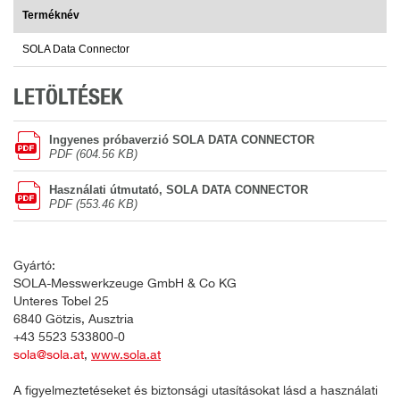
Terméknév
SOLA Data Connector
LETÖLTÉSEK
Ingyenes próbaverzió SOLA DATA CONNECTOR
PDF (604.56 KB)
Használati útmutató, SOLA DATA CONNECTOR
PDF (553.46 KB)
Gyártó:
SOLA-Messwerkzeuge GmbH & Co KG
Unteres Tobel 25
6840 Götzis, Ausztria
+43 5523 533800-0
sola@sola.at
,
www.sola.at
A figyelmeztetéseket és biztonsági utasításokat lásd a használati