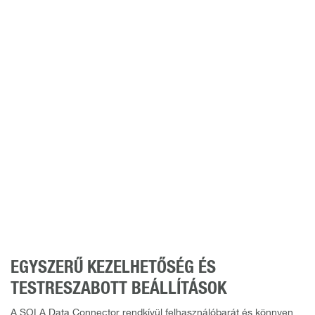
EGYSZERŰ KEZELHETŐSÉG ÉS
TESTRESZABOTT BEÁLLÍTÁSOK
A SOLA Data Connector rendkívül felhasználóbarát és könnyen