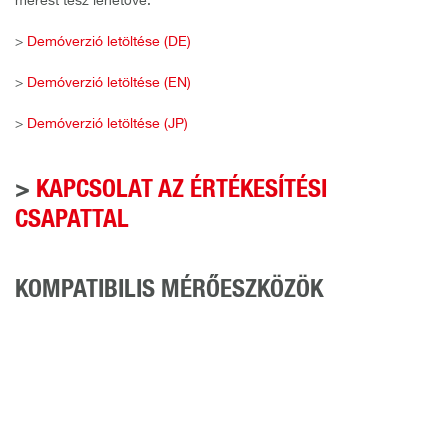
mérést tesz lehetővé.
>
Demóverzió letöltése (DE)
>
Demóverzió letöltése (EN)
>
Demóverzió letöltése (JP)
>
KAPCSOLAT AZ ÉRTÉKESÍTÉSI
CSAPATTAL
KOMPATIBILIS MÉRŐESZKÖZÖK