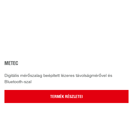
METEC
Digitális mérőszalag beépített lézeres távolságmérővel és
Bluetooth-szal
TERMÉK RÉSZLETEI