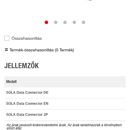
Összehasonlítás
Termék-összehasonlítás (
0
Termék
)
JELLEMZŐK
Modell
SOLA Data Connector DE
SOLA Data Connector EN
SOLA Data Connector JP
Az árak javasolt kiskereskedelmi árak. Az árak tartalmazzák a törvényben
előírt áfát.