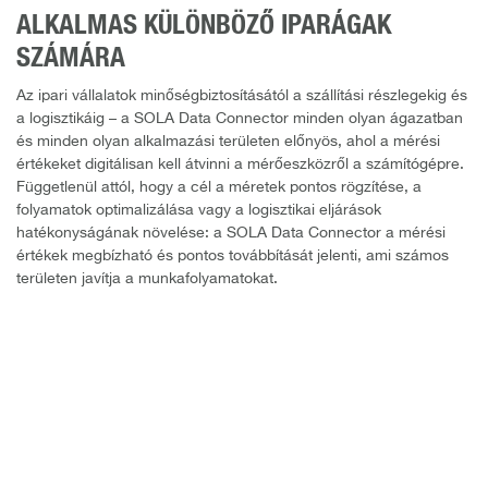
ALKALMAS KÜLÖNBÖZŐ IPARÁGAK
SZÁMÁRA
Az ipari vállalatok minőségbiztosításától a szállítási részlegekig és
a logisztikáig – a SOLA Data Connector minden olyan ágazatban
és minden olyan alkalmazási területen előnyös, ahol a mérési
értékeket digitálisan kell átvinni a mérőeszközről a számítógépre.
Függetlenül attól, hogy a cél a méretek pontos rögzítése, a
folyamatok optimalizálása vagy a logisztikai eljárások
hatékonyságának növelése: a SOLA Data Connector a mérési
értékek megbízható és pontos továbbítását jelenti, ami számos
területen javítja a munkafolyamatokat.