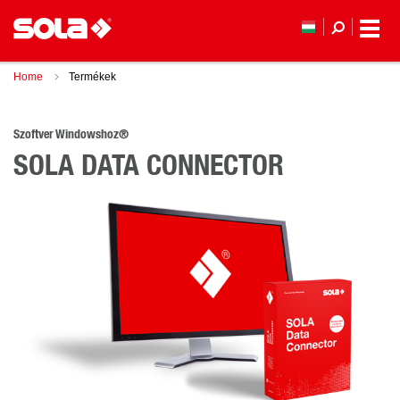
Home
Termékek
Szoftver Windowshoz®
SOLA DATA CONNECTOR