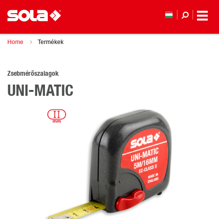
Home
Termékek
Zsebmérőszalagok
UNI-MATIC