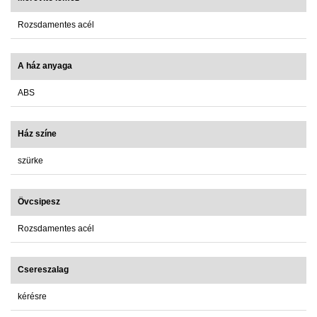
Rozsdamentes acél
A ház anyaga
ABS
Ház színe
szürke
Övcsipesz
Rozsdamentes acél
Csereszalag
kérésre