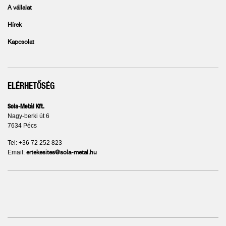
A vállalat
Hírek
Kapcsolat
ELÉRHETŐSÉG
Sola-Metál Kft.
Nagy-berki út 6
7634 Pécs
Tel: +36 72 252 823
Email:
ertekesites@sola-metal.hu