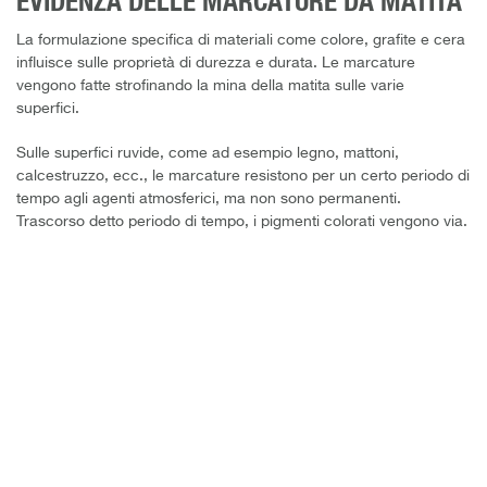
EVIDENZA DELLE MARCATURE DA MATITA
La formulazione specifica di materiali come colore, grafite e cera
influisce sulle proprietà di durezza e durata. Le marcature
vengono fatte strofinando la mina della matita sulle varie
superfici.
Sulle superfici ruvide, come ad esempio legno, mattoni,
calcestruzzo, ecc., le marcature resistono per un certo periodo di
tempo agli agenti atmosferici, ma non sono permanenti.
Trascorso detto periodo di tempo, i pigmenti colorati vengono via.