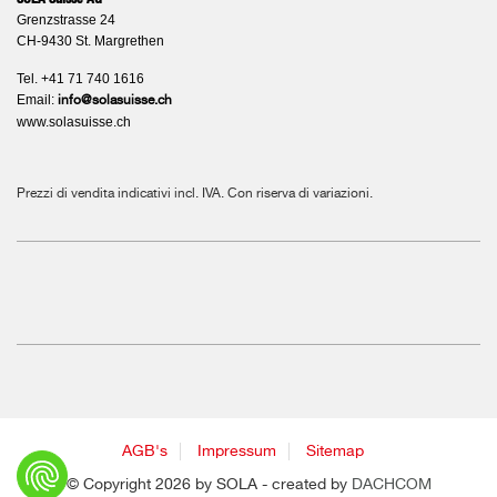
Grenzstrasse 24
CH-9430 St. Margrethen
Tel. +41 71 740 1616
Email:
info@solasuisse.ch
www.solasuisse.ch
Prezzi di vendita indicativi incl. IVA. Con riserva di variazioni.
AGB's
Impressum
Sitemap
© Copyright 2026 by SOLA - created by
DACHCOM