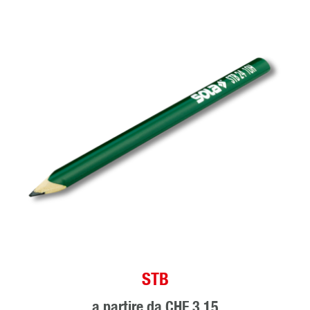
STB
a partire da
CHF 3.15