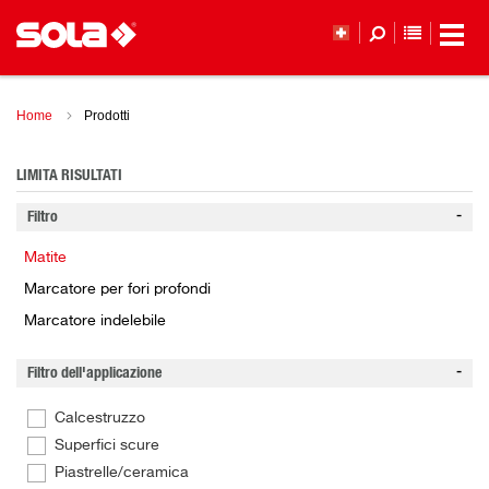
ELENCO 
Home
Prodotti
LIMITA RISULTATI
Filtro
Matite
Marcatore per fori profondi
Marcatore indelebile
Filtro dell'applicazione
Calcestruzzo
Superfici scure
Piastrelle/ceramica