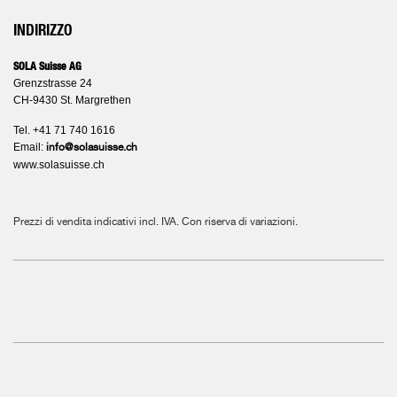
INDIRIZZO
SOLA Suisse AG
Grenzstrasse 24
CH-9430 St. Margrethen
Tel. +41 71 740 1616
Email:
info@solasuisse.ch
www.solasuisse.ch
Prezzi di vendita indicativi incl. IVA. Con riserva di variazioni.