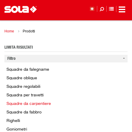
ELENCO 
Home
Prodotti
LIMITA RISULTATI
Filtro
Squadre da falegname
Squadre oblique
Squadre regolabili
Squadra per travetti
Squadre da carpentiere
Squadre da fabbro
Righelli
Goniometri