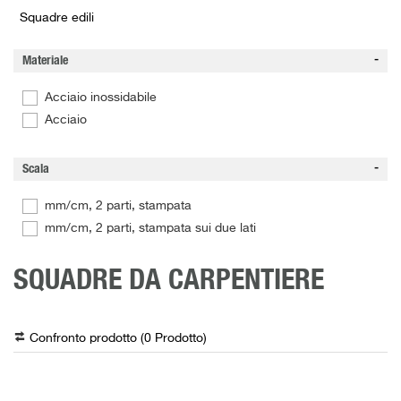
Squadre edili
Materiale
Acciaio inossidabile
Acciaio
Scala
mm/cm, 2 parti, stampata
mm/cm, 2 parti, stampata sui due lati
SQUADRE DA CARPENTIERE
Confronto prodotto (
0
Prodotto
)