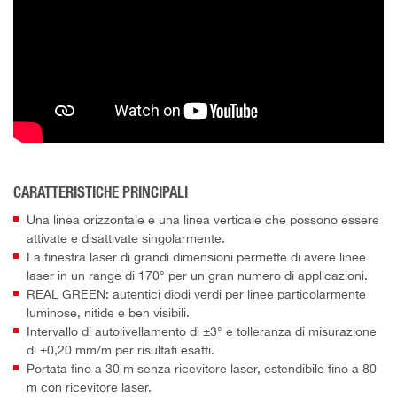
CARATTERISTICHE PRINCIPALI
Una linea orizzontale e una linea verticale che possono essere
attivate e disattivate singolarmente.
La finestra laser di grandi dimensioni permette di avere linee
laser in un range di 170° per un gran numero di applicazioni.
REAL GREEN: autentici diodi verdi per linee particolarmente
luminose, nitide e ben visibili.
Intervallo di autolivellamento di ±3° e tolleranza di misurazione
di ±0,20 mm/m per risultati esatti.
Portata fino a 30 m senza ricevitore laser, estendibile fino a 80
m con ricevitore laser.