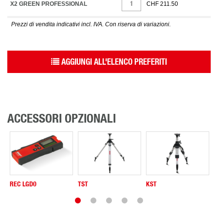
X2 GREEN PROFESSIONAL
CHF 211.50
Prezzi di vendita indicativi incl. IVA. Con riserva di variazioni.
AGGIUNGI ALL'ELENCO PREFERITI
ACCESSORI OPZIONALI
REC LGD0
TST
KST
B