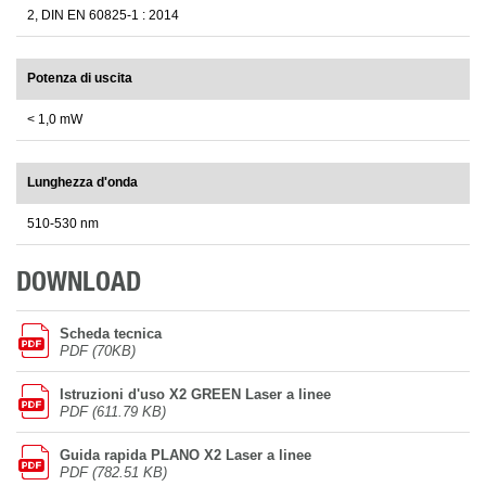
2, DIN EN 60825-1 : 2014
Potenza di uscita
< 1,0 mW
Lunghezza d'onda
510-530 nm
DOWNLOAD
Scheda tecnica
PDF (70KB)
Istruzioni d'uso X2 GREEN Laser a linee
PDF (611.79 KB)
Guida rapida PLANO X2 Laser a linee
PDF (782.51 KB)