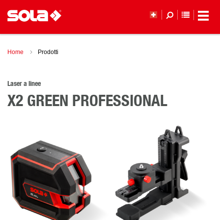
ELENCO 
Home
Prodotti
Laser a linee
X2 GREEN PROFESSIONAL