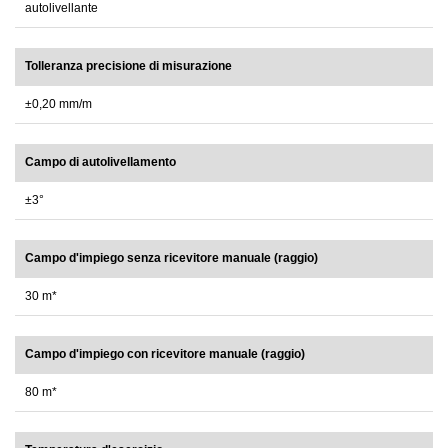
autolivellante
Tolleranza precisione di misurazione
±0,20 mm/m
Campo di autolivellamento
±3°
Campo d'impiego senza ricevitore manuale (raggio)
30 m*
Campo d'impiego con ricevitore manuale (raggio)
80 m*