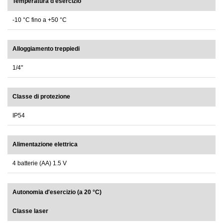
Temperatura d'esercizio
-10 °C fino a +50 °C
Alloggiamento treppiedi
1/4"
Classe di protezione
IP54
Alimentazione elettrica
4 batterie (AA) 1.5 V
Autonomia d'esercizio (a 20 °C)
Classe laser