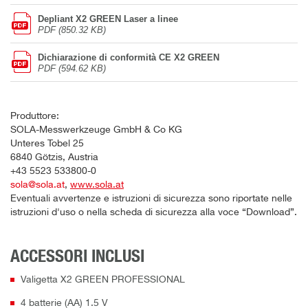
Depliant X2 GREEN Laser a linee
PDF (850.32 KB)
Dichiarazione di conformità CE X2 GREEN
PDF (594.62 KB)
Produttore:
SOLA-Messwerkzeuge GmbH & Co KG
Unteres Tobel 25
6840 Götzis, Austria
+43 5523 533800-0
sola@sola.at
,
www.sola.at
Eventuali avvertenze e istruzioni di sicurezza sono riportate nelle
istruzioni d'uso o nella scheda di sicurezza alla voce “Download”.
ACCESSORI INCLUSI
Valigetta X2 GREEN PROFESSIONAL
4 batterie (AA) 1.5 V