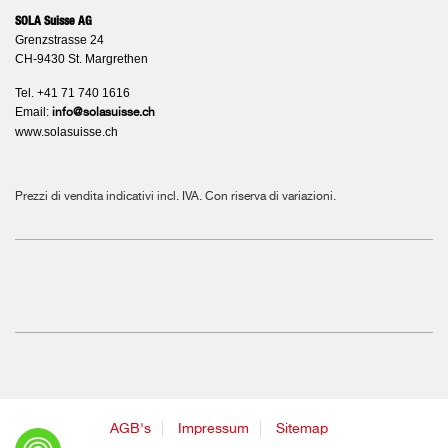
SOLA Suisse AG
Grenzstrasse 24
CH-9430 St. Margrethen
Tel. +41 71 740 1616
Email:
info@solasuisse.ch
www.solasuisse.ch
Prezzi di vendita indicativi incl. IVA. Con riserva di variazioni.
AGB's
Impressum
Sitemap