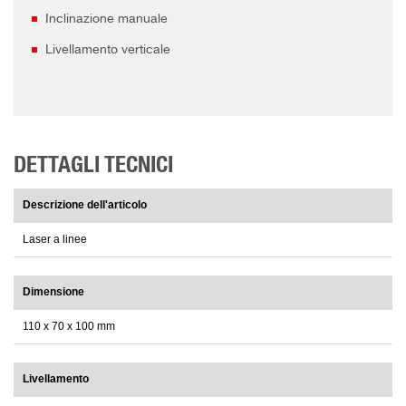
Inclinazione manuale
Livellamento verticale
DETTAGLI TECNICI
Descrizione dell'articolo
Laser a linee
Dimensione
110 x 70 x 100 mm
Livellamento