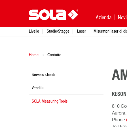
Azienda
Novi
Livelle
Stadie/Stagge
Laser
Misuratori laser di d
Home
Contatto
AM
Servizio clienti
Vendita
KESON
SOLA Measuring Tools
810 Co
Aurora,
Phone