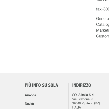
Toll Fr
fax (80
Genera
Catalo
Market
Custom
PIÙ INFO SU SOLA
INDIRIZZO
SOLA Italia S.r.l.
Azienda
Via Stazione, 8
39049 Vipiteno (BZ)
Novità
ITALIA