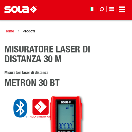
ELENCO 
Home
Prodotti
MISURATORE LASER DI
DISTANZA 30 M
Misuratori laser di distanza
METRON 30 BT