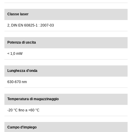
Classe laser
2, DIN EN 60825-1 : 2007-03
Potenza di uscita
< 1,0 mW
Lunghezza d'onda
630-670 nm
Temperatura di magazzinaggio
-20 °C fino a +60 °C
Campo d'impiego