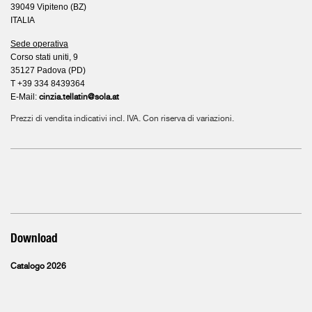
39049 Vipiteno (BZ)
ITALIA
Sede operativa
Corso stati uniti, 9
35127 Padova (PD)
T +39 334 8439364
E-Mail:
cinzia.tellatin@sola.at
Prezzi di vendita indicativi incl. IVA. Con riserva di variazioni.
Download
Catalogo 2026