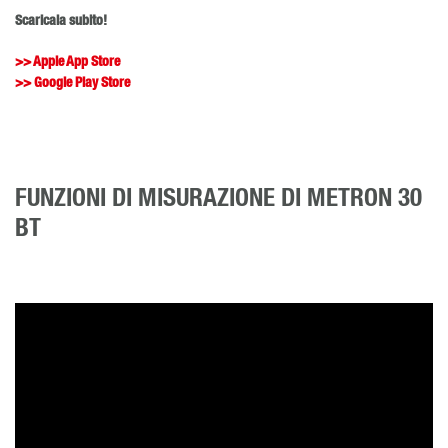
Scaricala subito!
>> Apple App Store
>> Google Play Store
FUNZIONI DI MISURAZIONE DI METRON 30
BT