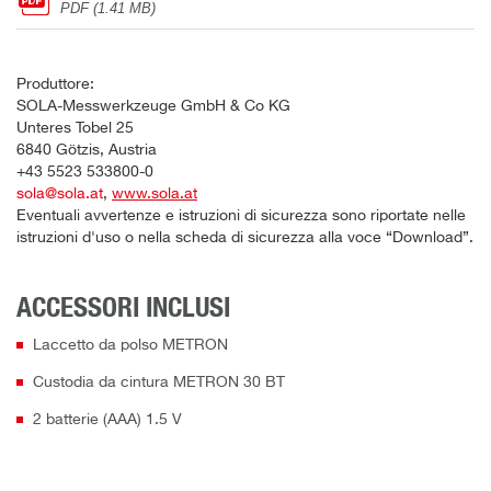
PDF (1.41 MB)
Produttore:
SOLA-Messwerkzeuge GmbH & Co KG
Unteres Tobel 25
6840 Götzis, Austria
+43 5523 533800-0
sola@sola.at
,
www.sola.at
Eventuali avvertenze e istruzioni di sicurezza sono riportate nelle
istruzioni d'uso o nella scheda di sicurezza alla voce “Download”.
ACCESSORI INCLUSI
Laccetto da polso METRON
Custodia da cintura METRON 30 BT
2 batterie (AAA) 1.5 V