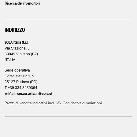
Ricerca del rivenditori
INDIRIZZO
SOLA Italia S.r.l.
Via Stazione, 8
39049 Vipiteno (BZ)
ITALIA
Sede operativa
Corso stati uniti, 9
35127 Padova (PD)
T +39 334 8439364
E-Mail:
cinzia.tellatin@sola.at
Prezzi di vendita indicativi incl. IVA. Con riserva di variazioni.