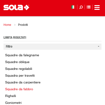
ELENCO 
Home
Prodotti
LIMITA RISULTATI
Filtro
Squadre da falegname
Squadre oblique
Squadre regolabili
Squadra per travetti
Squadre da carpentiere
Squadre da fabbro
Righelli
Goniometri