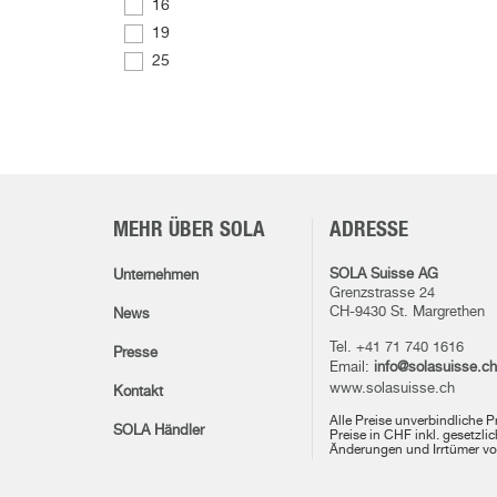
16
19
25
MEHR ÜBER SOLA
ADRESSE
SOLA Suisse AG
Unternehmen
Grenzstrasse 24
CH-9430 St. Margrethen
News
Tel. +41 71 740 1616
Presse
Email:
info@solasuisse.ch
www.solasuisse.ch
Kontakt
Alle Preise unverbindliche 
SOLA Händler
Preise in CHF inkl. gesetzli
Änderungen und Irrtümer vo