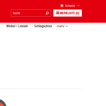
Schweiz
MERKLISTE
(0)
Winkel / Lineale
Schlagschnur
mehr