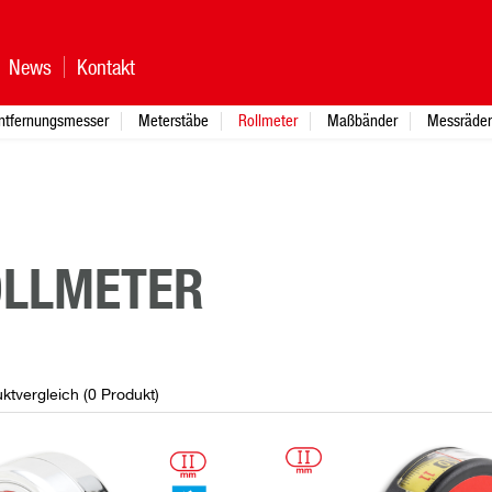
News
Kontakt
ntfernungsmesser
Meterstäbe
Rollmeter
Maßbänder
Messräder
LLMETER
ktvergleich (
0
Produkt
)