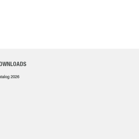
OWNLOADS
talog 2026