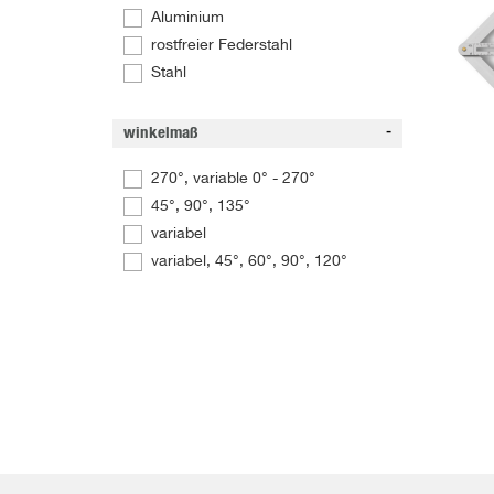
Aluminium
rostfreier Federstahl
Stahl
winkelmaß
270°, variable 0° - 270°
45°, 90°, 135°
variabel
variabel, 45°, 60°, 90°, 120°