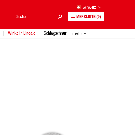
Schweiz
MERKLISTE
(0)
Winkel / Lineale
Schlagschnur
mehr