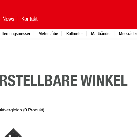
News
Kontakt
ntfernungsmesser
Meterstäbe
Rollmeter
Maßbänder
Messräder
RSTELLBARE WINKEL
ktvergleich (
0
Produkt
)