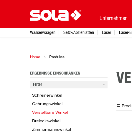
Unternehmen
Wasserwaagen
Setz-/Abziehlatten
Laser
Laser-E
Home
Produkte
ERGEBNISSE EINSCHRÄNKEN
VE
Filter
Schreinerwinkel
Gehrungswinkel
Produ
Verstellbare Winkel
Dreieckswinkel
Zimmermannswinkel