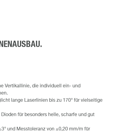
INNENAUSBAU.
e Vertikallinie, die individuell ein- und
nen.
cht lange Laserlinien bis zu 170° für vielseitige
ioden für besonders helle, scharfe und gut
n ±3° und Messtoleranz von ±0,20 mm/m für