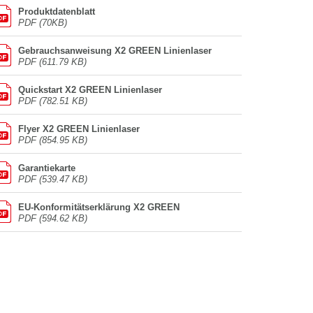
Produktdatenblatt
PDF (70KB)
Gebrauchsanweisung X2 GREEN Linienlaser
PDF (611.79 KB)
Quickstart X2 GREEN Linienlaser
PDF (782.51 KB)
Flyer X2 GREEN Linienlaser
PDF (854.95 KB)
Garantiekarte
PDF (539.47 KB)
EU-Konformitätserklärung X2 GREEN
PDF (594.62 KB)