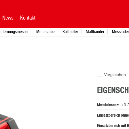
News
Kontakt
ntfernungsmesser
Meterstäbe
Rollmeter
Maßbänder
Messräder
Vergleichen
EIGENSC
Messtoleranz
±0.
Einsatzbereich ohn
Einsatzbereich mit