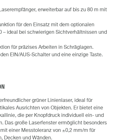
aserempfänger, erweiterbar auf bis zu 80 m mit
unktion für den Einsatz mit dem optionalen
 ideal bei schwierigen Sichtverhältnissen und
ion für präzises Arbeiten in Schräglagen.
den EIN/AUS-Schalter und eine einzige Taste.
ON
freundlicher grüner Linienlaser, ideal für
tikales Ausrichten von Objekten. Er bietet eine
kallinie, die per Knopfdruck individuell ein- und
. Das große Laserfenster ermöglicht besonders
° mit einer Messtoleranz von ±0,2 mm/m für
en, Decken und Wänden.