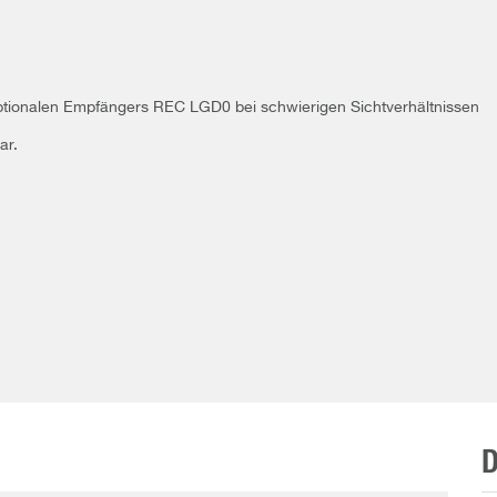
tionalen Empfängers REC LGD0 bei schwierigen Sichtverhältnissen
ar.