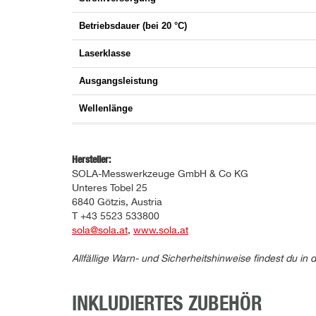
Betriebsdauer (bei 20 °C)
Laserklasse
Ausgangsleistung
Wellenlänge
Hersteller:
SOLA-Messwerkzeuge GmbH & Co KG
Unteres Tobel 25
6840 Götzis, Austria
T +43 5523 533800
sola@sola.at
,
www.sola.at
Allfällige Warn- und Sicherheitshinweise findest du 
INKLUDIERTES ZUBEHÖR