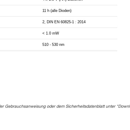
11 h (alle Dioden)
2, DIN EN 60825-1 : 2014
< 1.0 mW
510 - 530 nm
in der Gebrauchsanweisung oder dem Sicherheitsdatenblatt unter "Down