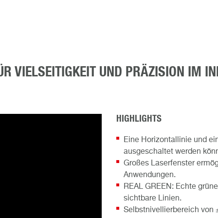
ÜR VIELSEITIGKEIT UND PRÄZISION IM 
HIGHLIGHTS
Eine Horizontallinie und ein
ausgeschaltet werden kön
Großes Laserfenster ermögli
Anwendungen.
REAL GREEN: Echte grüne D
sichtbare Linien.
Selbstnivellierbereich vo