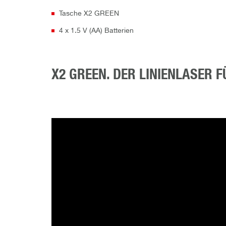
Tasche X2 GREEN
4 x 1.5 V (AA) Batterien
X2 GREEN. DER LINIENLASER F