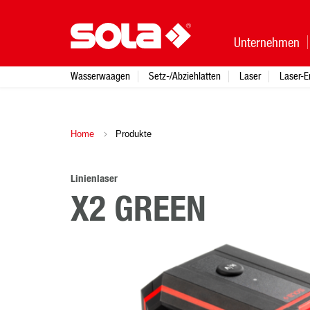
Unternehmen
Wasserwaagen
Setz-/Abziehlatten
Laser
Laser-E
Home
Produkte
Linienlaser
X2 GREEN