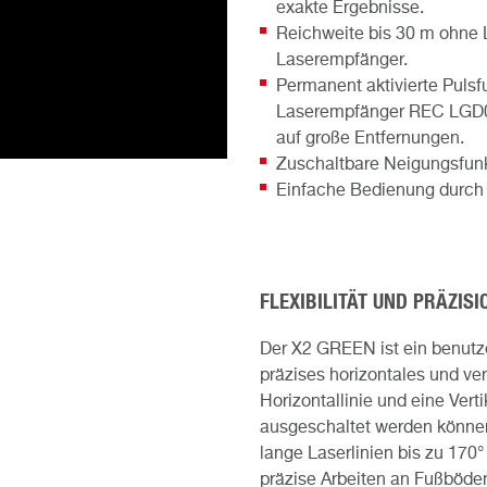
exakte Ergebnisse.
Reichweite bis 30 m ohne L
Laserempfänger.
Permanent aktivierte Pulsf
Laserempfänger REC LGD0 –
auf große Entfernungen.
Zuschaltbare Neigungsfunkt
Einfache Bedienung durch 
FLEXIBILITÄT UND PRÄZISI
Der X2 GREEN ist ein benutzer
präzises horizontales und ver
Horizontallinie und eine Verti
ausgeschaltet werden können
lange Laserlinien bis zu 170
präzise Arbeiten an Fußböd