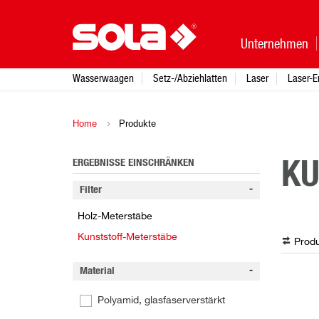
Unternehmen
Wasserwaagen
Setz-/Abziehlatten
Laser
Laser-E
Home
Produkte
ERGEBNISSE EINSCHRÄNKEN
KU
Filter
Holz-Meterstäbe
Kunststoff-Meterstäbe
Produ
Material
Polyamid, glasfaserverstärkt