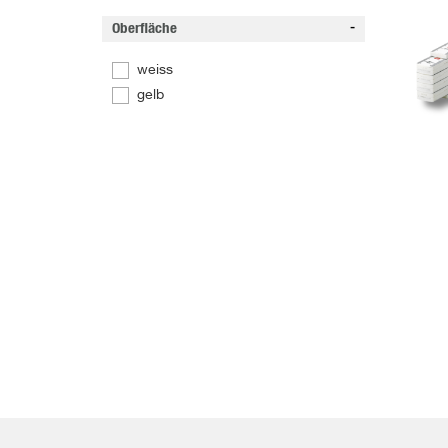
Oberfläche
weiss
gelb