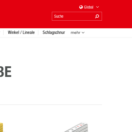
Global
Winkel / Lineale
Schlagschnur
mehr
BE