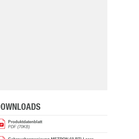
DOWNLOADS
Produktdatenblatt
PDF (70KB)