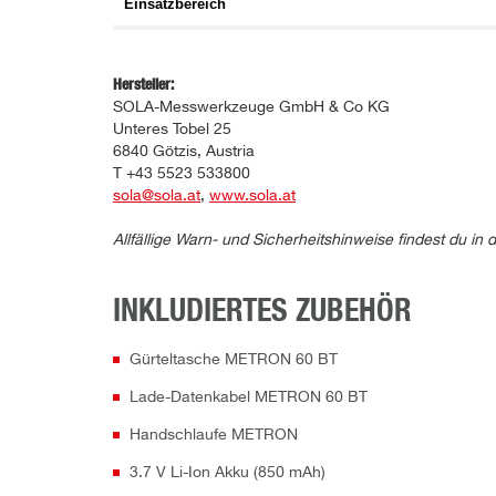
Einsatzbereich
Hersteller:
SOLA-Messwerkzeuge GmbH & Co KG
Unteres Tobel 25
6840 Götzis, Austria
T +43 5523 533800
sola@sola.at
,
www.sola.at
Allfällige Warn- und Sicherheitshinweise findest du 
INKLUDIERTES ZUBEHÖR
Gürteltasche METRON 60 BT
Lade-Datenkabel METRON 60 BT
Handschlaufe METRON
3.7 V Li-Ion Akku (850 mAh)