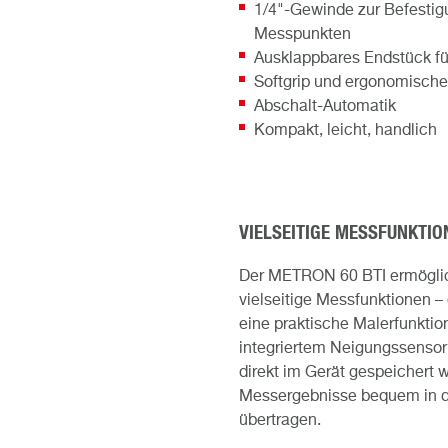
1/4"-Gewinde zur Befestigu
Messpunkten
Ausklappbares Endstück f
Softgrip und ergonomische
Abschalt-Automatik
Kompakt, leicht, handlich
VIELSEITIGE MESSFUNKTIO
Der METRON 60 BTI ermöglic
vielseitige Messfunktionen 
eine praktische Malerfunktio
integriertem Neigungssensor
direkt im Gerät gespeichert 
Messergebnisse bequem in 
übertragen.