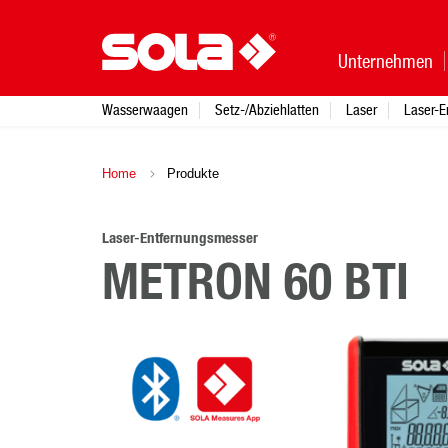
Unternehmen
Wasserwaagen
Setz-/Abziehlatten
Laser
Laser-E
Home
Produkte
Laser-Entfernungsmesser
METRON 60 BTI