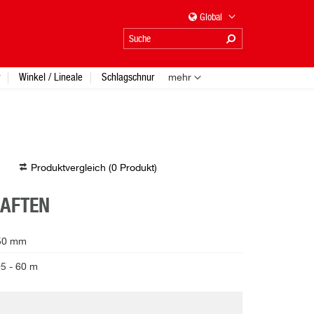
Global
Winkel / Lineale
Schlagschnur
mehr
Produktvergleich (
0
Produkt
)
HAFTEN
50 mm
05 - 60 m