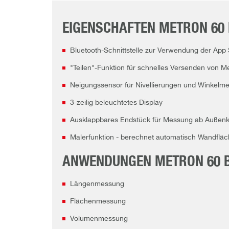
EIGENSCHAFTEN METRON 60 
Bluetooth-Schnittstelle zur Verwendung der Ap
"Teilen"-Funktion für schnelles Versenden von 
Neigungssensor für Nivellierungen und Winkelm
3-zeilig beleuchtetes Display
Ausklappbares Endstück für Messung ab Außen
Malerfunktion - berechnet automatisch Wandflä
ANWENDUNGEN METRON 60 B
Längenmessung
Flächenmessung
Volumenmessung