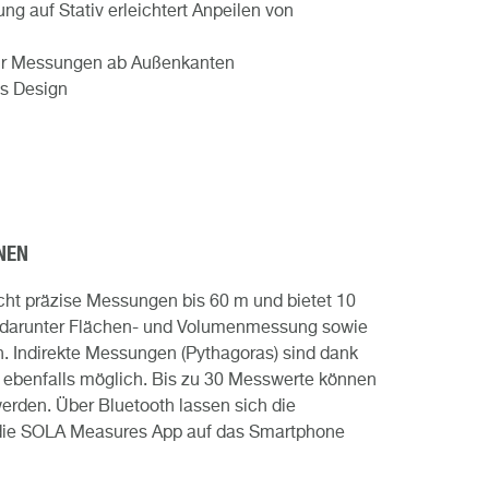
ng auf Stativ erleichtert Anpeilen von
ür Messungen ab Außenkanten
s Design
NEN
ht präzise Messungen bis 60 m und bietet 10
– darunter Flächen- und Volumenmessung sowie
n. Indirekte Messungen (Pythagoras) sind dank
 ebenfalls möglich. Bis zu 30 Messwerte können
werden. Über Bluetooth lassen sich die
die SOLA Measures App auf das Smartphone