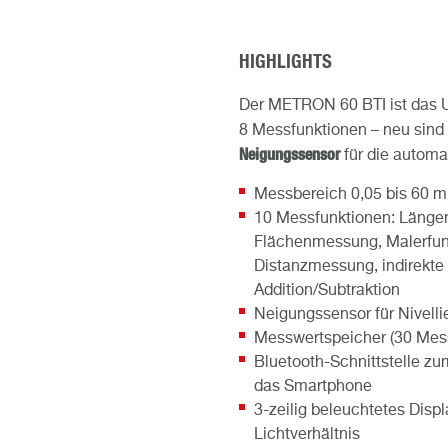
HIGHLIGHTS
Der METRON 60 BTI ist das 
8 Messfunktionen – neu sind
Neigungssensor
für die autom
Messbereich 0,05 bis 60 m
10 Messfunktionen: Läng
Flächenmessung, Malerfun
Distanzmessung, indirekte
Addition/Subtraktion
Neigungssensor für Nivel
Messwertspeicher (30 Mes
Bluetooth-Schnittstelle z
das Smartphone
3-zeilig beleuchtetes Disp
Lichtverhältnis