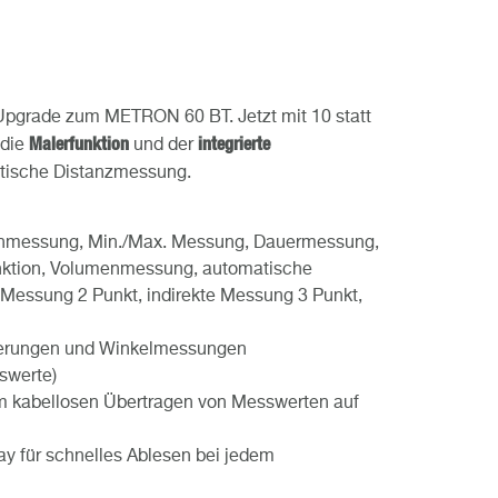
Upgrade zum METRON 60 BT. Jetzt mit 10 statt
Malerfunktion
integrierte
 die
und der
atische Distanzmessung.
enmessung, Min./Max. Messung, Dauermessung,
ktion, Volumenmessung, automatische
 Messung 2 Punkt, indirekte Messung 3 Punkt,
lierungen und Winkelmessungen
swerte)
um kabellosen Übertragen von Messwerten auf
lay für schnelles Ablesen bei jedem