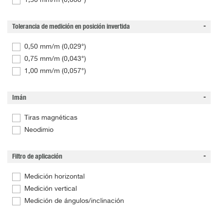
1,50 mm/m (0,086°)
Tolerancia de medición en posición invertida
0,50 mm/m (0,029°)
0,75 mm/m (0,043°)
1,00 mm/m (0,057°)
Imán
Tiras magnéticas
Neodimio
Filtro de aplicación
Medición horizontal
Medición vertical
Medición de ángulos/inclinación