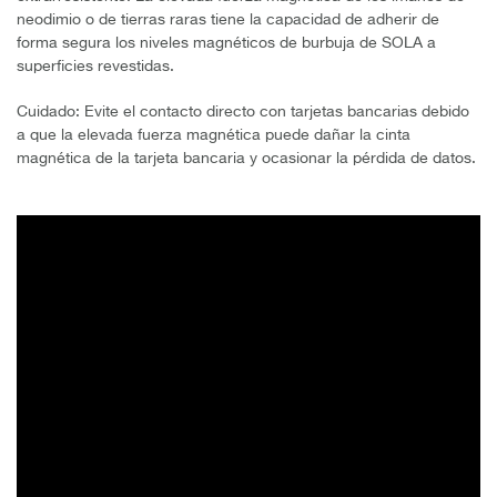
neodimio o de tierras raras tiene la capacidad de adherir de
forma segura los niveles magnéticos de burbuja de SOLA a
superficies revestidas.
Cuidado: Evite el contacto directo con tarjetas bancarias debido
a que la elevada fuerza magnética puede dañar la cinta
magnética de la tarjeta bancaria y ocasionar la pérdida de datos.