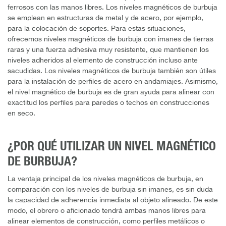
ferrosos con las manos libres. Los niveles magnéticos de burbuja
se emplean en estructuras de metal y de acero, por ejemplo,
para la colocación de soportes. Para estas situaciones,
ofrecemos niveles magnéticos de burbuja con imanes de tierras
raras y una fuerza adhesiva muy resistente, que mantienen los
niveles adheridos al elemento de construcción incluso ante
sacudidas. Los niveles magnéticos de burbuja también son útiles
para la instalación de perfiles de acero en andamiajes. Asimismo,
el nivel magnético de burbuja es de gran ayuda para alinear con
exactitud los perfiles para paredes o techos en construcciones
en seco.
¿POR QUÉ UTILIZAR UN NIVEL MAGNÉTICO
DE BURBUJA?
La ventaja principal de los niveles magnéticos de burbuja, en
comparación con los niveles de burbuja sin imanes, es sin duda
la capacidad de adherencia inmediata al objeto alineado. De este
modo, el obrero o aficionado tendrá ambas manos libres para
alinear elementos de construcción, como perfiles metálicos o