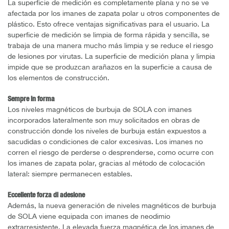
La superficie de medición es completamente plana y no se ve
afectada por los imanes de zapata polar u otros componentes de
plástico. Esto ofrece ventajas significativas para el usuario. La
superficie de medición se limpia de forma rápida y sencilla, se
trabaja de una manera mucho más limpia y se reduce el riesgo
de lesiones por virutas. La superficie de medición plana y limpia
impide que se produzcan arañazos en la superficie a causa de
los elementos de construcción.
Sempre in forma
Los niveles magnéticos de burbuja de SOLA con imanes
incorporados lateralmente son muy solicitados en obras de
construcción donde los niveles de burbuja están expuestos a
sacudidas o condiciones de calor excesivas. Los imanes no
corren el riesgo de perderse o desprenderse, como ocurre con
los imanes de zapata polar, gracias al método de colocación
lateral: siempre permanecen estables.
Eccellente forza di adesione
Además, la nueva generación de niveles magnéticos de burbuja
de SOLA viene equipada con imanes de neodimio
extrarresistente. La elevada fuerza magnética de los imanes de