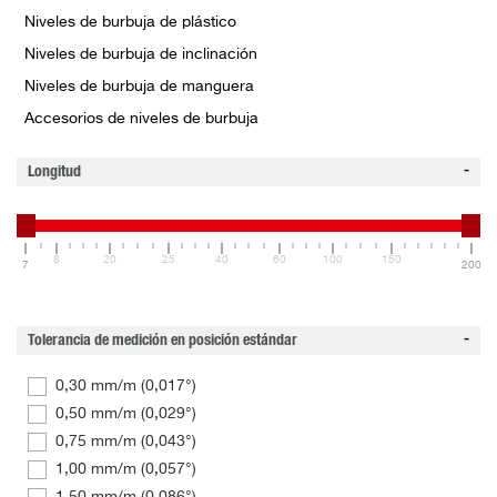
Niveles de burbuja de plástico
Niveles de burbuja de inclinación
Niveles de burbuja de manguera
Accesorios de niveles de burbuja
Longitud
8
20
25
40
60
100
150
7
200
Tolerancia de medición en posición estándar
0,30 mm/m (0,017°)
0,50 mm/m (0,029°)
0,75 mm/m (0,043°)
1,00 mm/m (0,057°)