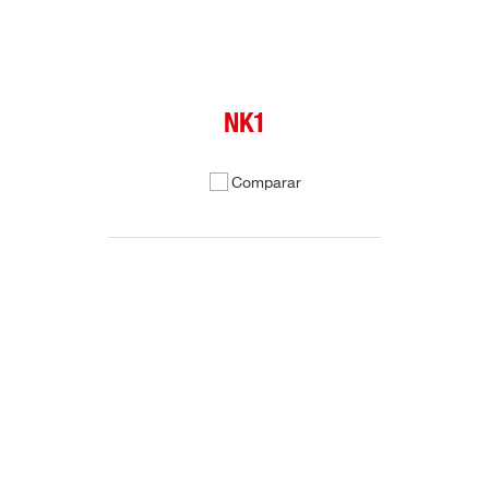
NK1
Comparar