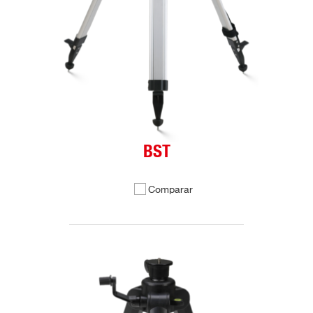
BST
Comparar