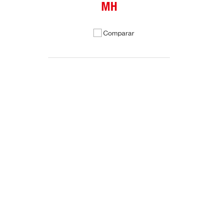
MH
Comparar