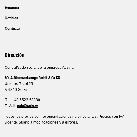
Empresa
Noticias
Contacto
Dirección
Central/sede social de la empresa Austria
SOLA-Messwerkzeuge GmbH & Co KG
Unteres Tobel 25
A-6840 Götzis
Tel.: +43 5523-53380
E-Mail:
sola@sola.at
Todos los precios son recomendaciones no vinculantes. Precios con IVA
vigente. Sujeto a modificaciones y a errores.