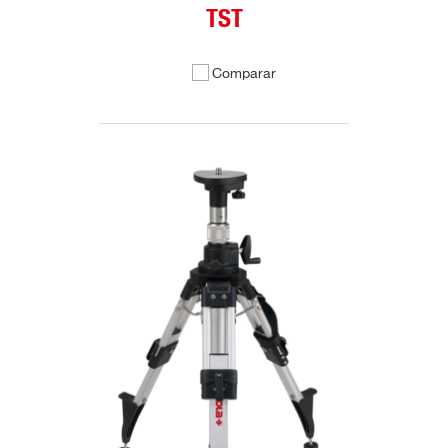
TST
Comparar