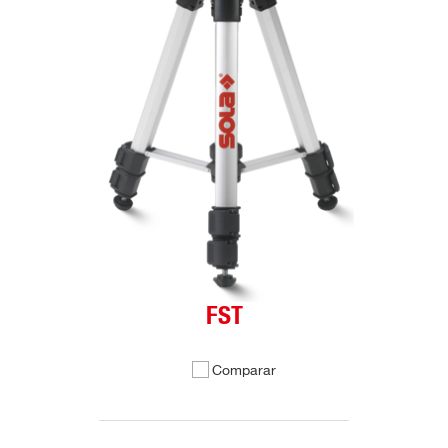
FST
Comparar