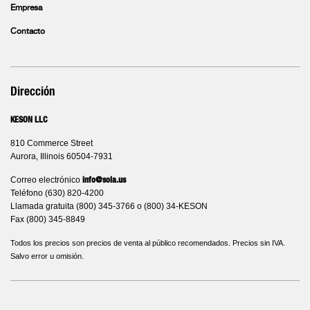
Empresa
Contacto
Dirección
KESON LLC
810 Commerce Street
Aurora, Illinois 60504-7931
Correo electrónico
info@sola.us
Teléfono (630) 820-4200
Llamada gratuita (800) 345-3766 o (800) 34-KESON
Fax (800) 345-8849
Todos los precios son precios de venta al público recomendados. Precios sin IVA.
Salvo error u omisión.