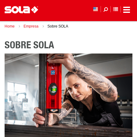
LISTA D
Home
Empresa
Sobre SOLA
SOBRE SOLA