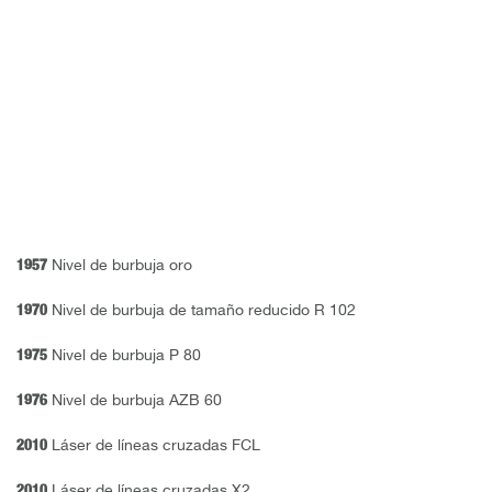
1957
Nivel de burbuja oro
1970
Nivel de burbuja de tamaño reducido R 102
1975
Nivel de burbuja P 80
1976
Nivel de burbuja AZB 60
2010
Láser de líneas cruzadas FCL
2010
Láser de líneas cruzadas X2