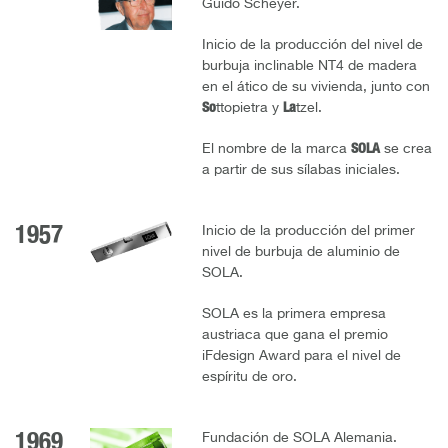
Guido Scheyer.
Inicio de la producción del nivel de
burbuja inclinable NT4 de madera
en el ático de su vivienda, junto con
So
ttopietra y
La
tzel.
El nombre de la marca
SOLA
se crea
a partir de sus sílabas iniciales.
1957
Inicio de la producción del primer
nivel de burbuja de aluminio de
SOLA.
SOLA es la primera empresa
austriaca que gana el premio
iFdesign Award para el nivel de
espíritu de oro.
1969
Fundación de SOLA Alemania.