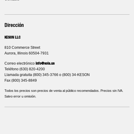
Dirección
KESON LLC
810 Commerce Street
Aurora, Illinois 60504-7931
Correo electrónico
info@sola.us
Teléfono (630) 820-4200
Llamada gratuita (800) 345-3766 o (800) 34-KESON
Fax (800) 345-8849
Todos los precios son precios de venta al público recomendados. Precios sin IVA.
Salvo error u omisión.