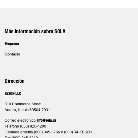
Más información sobre SOLA
Empresa
Contacto
Dirección
KESON LLC
810 Commerce Street
Aurora, Illinois 60504-7931
Correo electrónico
info@sola.us
Teléfono (630) 820-4200
Llamada gratuita (800) 345-3766 o (800) 34-KESON