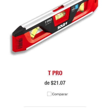
T PRO
de
$21.07
Comparar