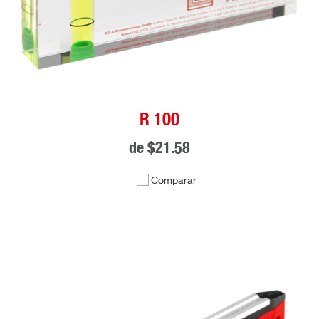
R 100
de
$21.58
Comparar