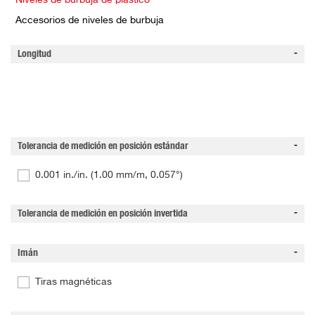
Niveles de burbuja de plástico
Accesorios de niveles de burbuja
Longitud
Tolerancia de medición en posición estándar
0.001 in./in. (1.00 mm/m, 0.057°)
Tolerancia de medición en posición invertida
Imán
Tiras magnéticas