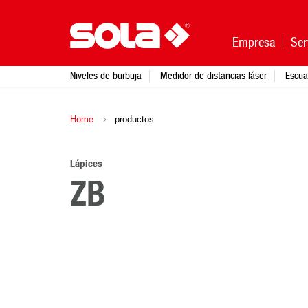
Empresa
Ser
Niveles de burbuja
Medidor de distancias láser
Escua
Home
productos
Lápices
ZB