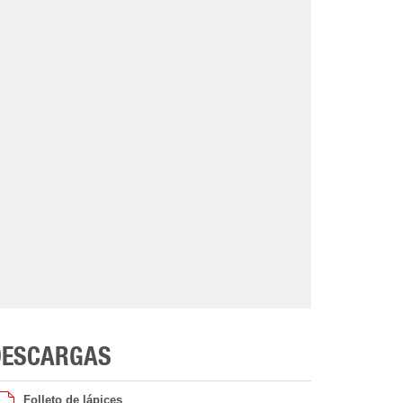
DESCARGAS
Folleto de lápices