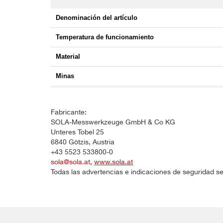
Denominación del artículo
Temperatura de funcionamiento
Material
Minas
Fabricante:
SOLA-Messwerkzeuge GmbH & Co KG
Unteres Tobel 25
6840 Götzis, Austria
+43 5523 533800-0
sola@sola.at
,
www.sola.at
Todas las advertencias e indicaciones de seguridad se