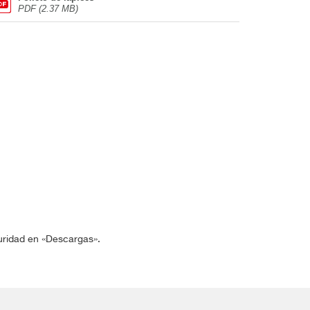
PDF (2.37 MB)
guridad en «Descargas».