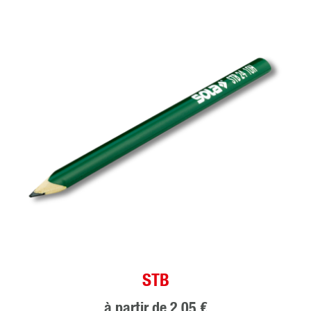
STB
à partir de
2,05 €