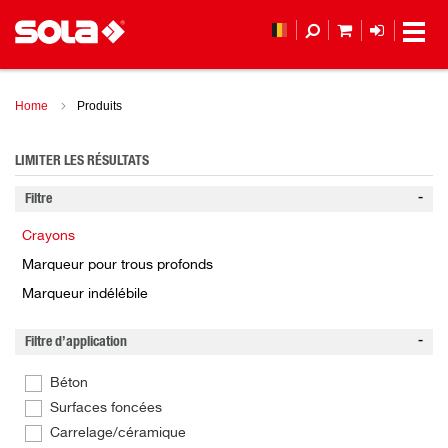
MON PANIER
LOGIN
(
Home
Produits
LIMITER LES RÉSULTATS
Filtre
Crayons
Marqueur pour trous profonds
Marqueur indélébile
Filtre d’application
Béton
Surfaces foncées
Carrelage/céramique