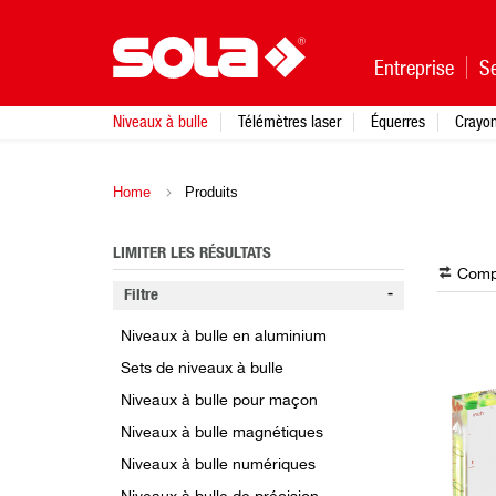
Entreprise
Se
Niveaux à bulle
Télémètres laser
Équerres
Crayo
Home
Produits
LIMITER LES RÉSULTATS
Compa
Filtre
Niveaux à bulle en aluminium
Sets de niveaux à bulle
Niveaux à bulle pour maçon
Niveaux à bulle magnétiques
Niveaux à bulle numériques