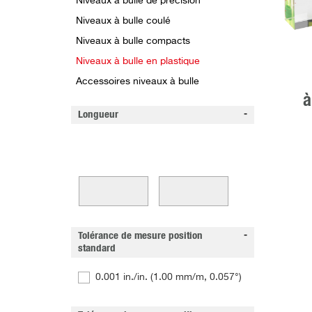
Niveaux à bulle de précision
Niveaux à bulle coulé
Niveaux à bulle compacts
Niveaux à bulle en plastique
Accessoires niveaux à bulle
à
Longueur
Tolérance de mesure position
standard
0.001 in./in. (1.00 mm/m, 0.057°)