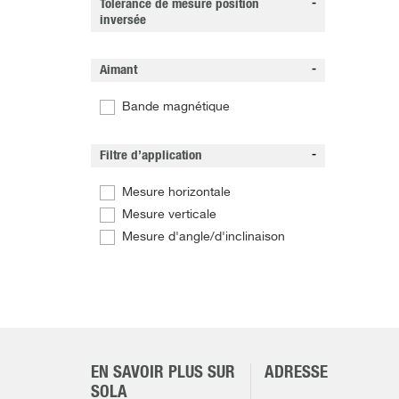
Tolérance de mesure position
inversée
Aimant
Bande magnétique
Filtre d’application
Mesure horizontale
Mesure verticale
Mesure d'angle/d'inclinaison
EN SAVOIR PLUS SUR
ADRESSE
SOLA