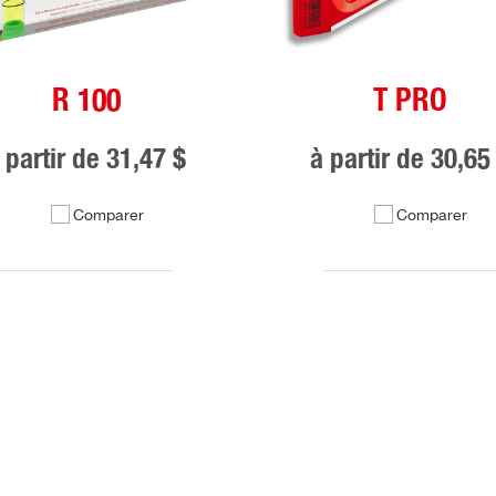
R 100
T PRO
 partir de
31,47 $
à partir de
30,65
Comparer
Comparer