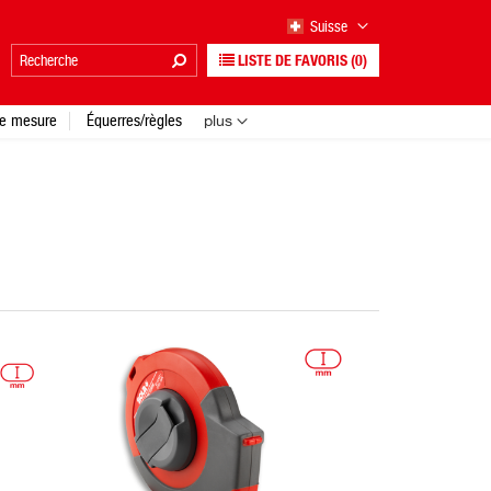
Suisse
LISTE DE FAVORIS
(0)
e mesure
Équerres/règles
plus