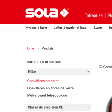
Entreprise
N
Niveaux à bulle
Lattes à niveler et lisser
Laser
Té
Home
Produits
LIMITER LES RÉSULTATS
Compa
Filtre
Chevillères en acier
Chevillères en fibres de verre
Mètre pliant télescopique
Classe de précision CE