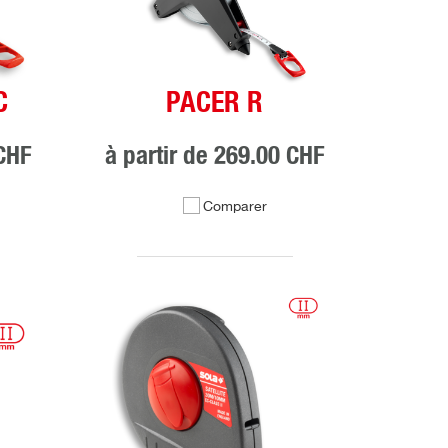
C
PACER R
CHF
à partir de
269.00 CHF
Comparer