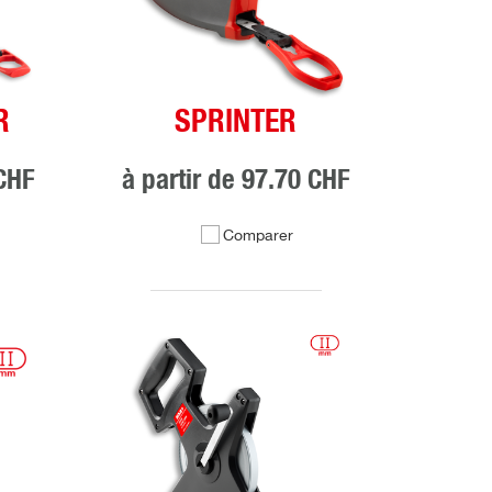
R
SPRINTER
CHF
à partir de
97.70 CHF
Comparer