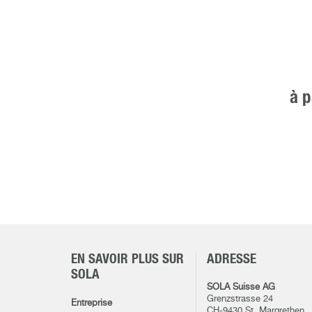
à p
EN SAVOIR PLUS SUR
ADRESSE
SOLA
SOLA Suisse AG
Grenzstrasse 24
Entreprise
CH-9430 St. Margrethen