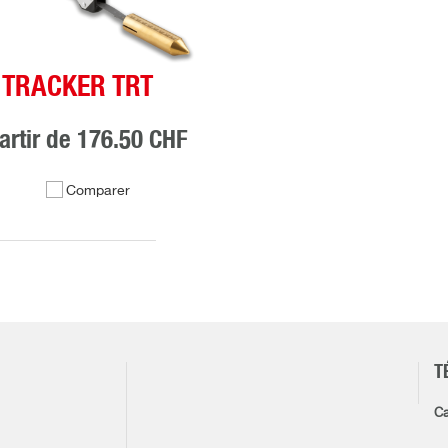
TRACKER TRT
artir de
176.50 CHF
Comparer
T
Ca