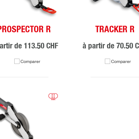
PROSPECTOR R
TRACKER R
artir de
113.50 CHF
à partir de
70.50 
Comparer
Comparer