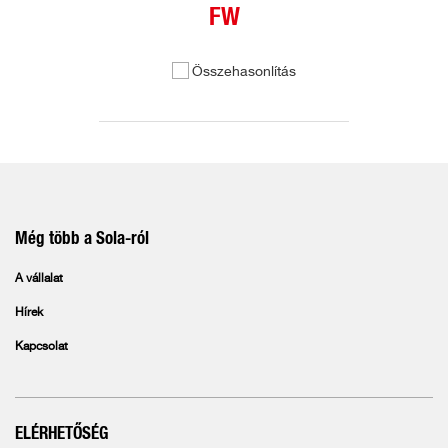
FW
Összehasonlítás
Még több a Sola-ról
A vállalat
Hírek
Kapcsolat
ELÉRHETŐSÉG