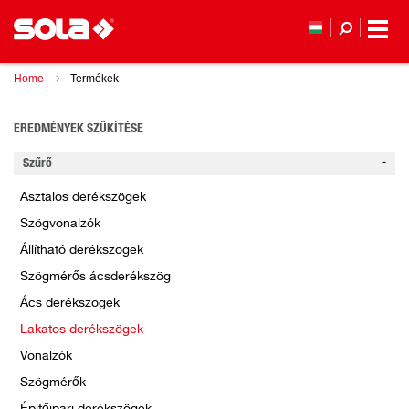
Home
Termékek
EREDMÉNYEK SZŰKÍTÉSE
Szűrő
Asztalos derékszögek
Szögvonalzók
Állítható derékszögek
Szögmérős ácsderékszög
Ács derékszögek
Lakatos derékszögek
Vonalzók
Szögmérők