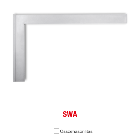
SWA
Összehasonlítás