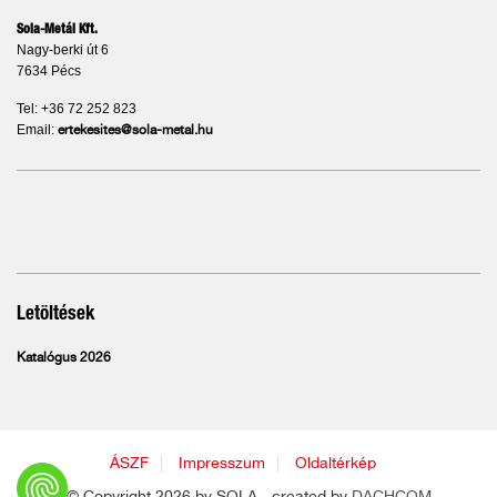
Sola-Metál Kft.
Nagy-berki út 6
7634 Pécs
Tel: +36 72 252 823
Email:
ertekesites@sola-metal.hu
Letöltések
Katalógus 2026
ÁSZF
Impresszum
Oldaltérkép