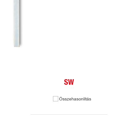
SW
Összehasonlítás