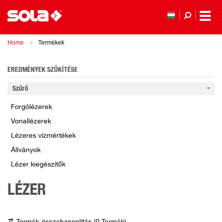
Home
Termékek
EREDMÉNYEK SZŰKÍTÉSE
Szűrő
Forgólézerek
Vonallézerek
Lézeres vízmértékek
Állványok
Lézer kiegészítők
LÉZER