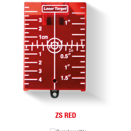
ZS RED