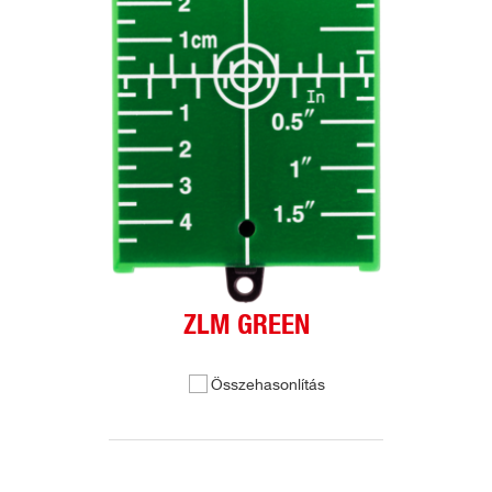
ZLM GREEN
Összehasonlítás