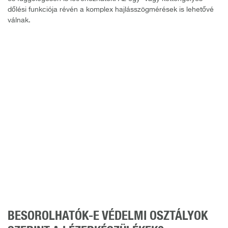
dőlési funkciója révén a komplex hajlásszögmérések is lehetővé
válnak.
BESOROLHATÓK-E VÉDELMI OSZTÁLYOK