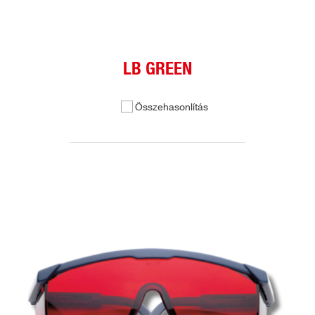
LB GREEN
Összehasonlítás