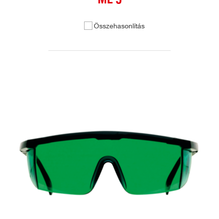
Összehasonlítás