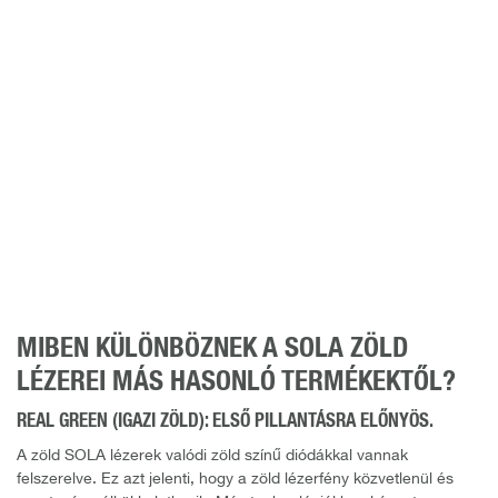
MIBEN KÜLÖNBÖZNEK A SOLA ZÖLD
LÉZEREI MÁS HASONLÓ TERMÉKEKTŐL?
REAL GREEN (IGAZI ZÖLD): ELSŐ PILLANTÁSRA ELŐNYÖS.
A zöld SOLA lézerek valódi zöld színű diódákkal vannak
felszerelve. Ez azt jelenti, hogy a zöld lézerfény közvetlenül és