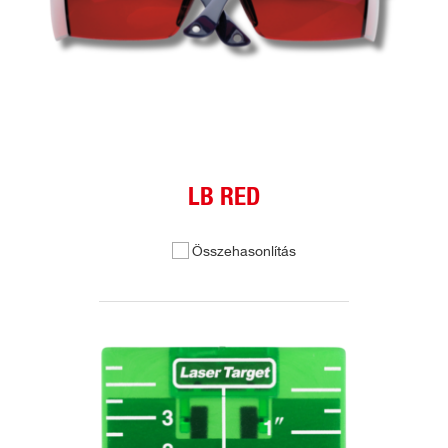
LB RED
Összehasonlítás