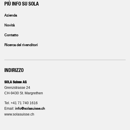
PIÙ INFO SU SOLA
Azienda
Novità
Contatto
Ricerca del rivenditori
INDIRIZZO
SOLA Suisse AG
Grenzstrasse 24
CH-9430 St. Margrethen
Tel. +41 71 740 1616
Email:
info@solasuisse.ch
www.solasuisse.ch