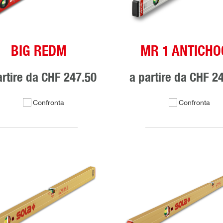
BIG REDM
MR 1 ANTICHO
artire da
CHF 247.50
a partire da
CHF 24
Confronta
Confronta