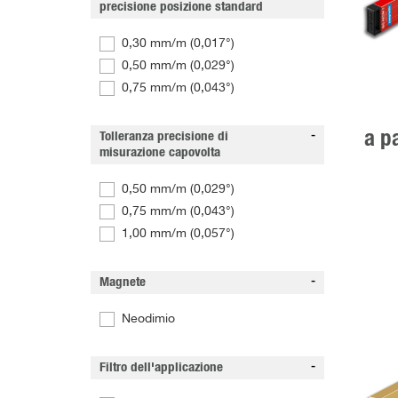
precisione posizione standard
0,30 mm/m (0,017°)
0,50 mm/m (0,029°)
0,75 mm/m (0,043°)
a p
Tolleranza precisione di
misurazione capovolta
0,50 mm/m (0,029°)
0,75 mm/m (0,043°)
1,00 mm/m (0,057°)
Magnete
Neodimio
Filtro dell'applicazione