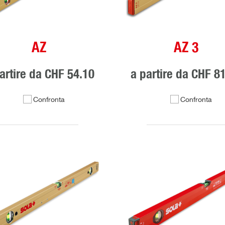
AZ
AZ 3
artire da
CHF 54.10
a partire da
CHF 81
Confronta
Confronta