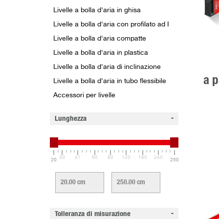
Livelle a bolla d'aria in ghisa
Livelle a bolla d'aria con profilato ad I
Livelle a bolla d'aria compatte
Livelle a bolla d'aria in plastica
Livelle a bolla d'aria di inclinazione
a p
Livelle a bolla d'aria in tubo flessibile
Accessori per livelle
Lunghezza
30
41
60
80
120
180
240
20
250
Tolleranza di misurazione