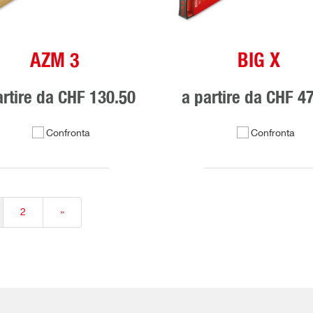
AZM 3
BIG X
artire da
CHF 130.50
a partire da
CHF 47
Confronta
Confronta
2
»