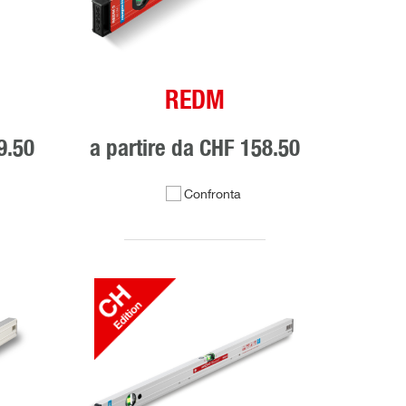
REDM
9.50
a partire da
CHF 158.50
Confronta