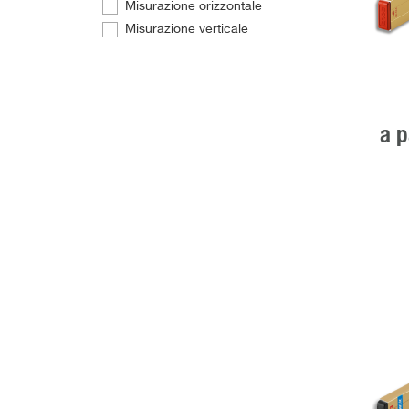
Misurazione orizzontale
Misurazione verticale
a p