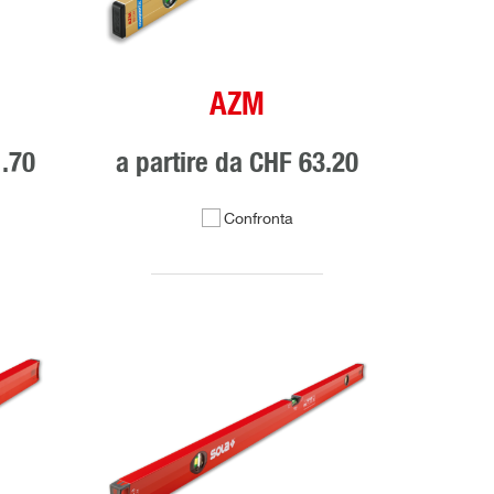
AZM
.70
a partire da
CHF 63.20
Confronta