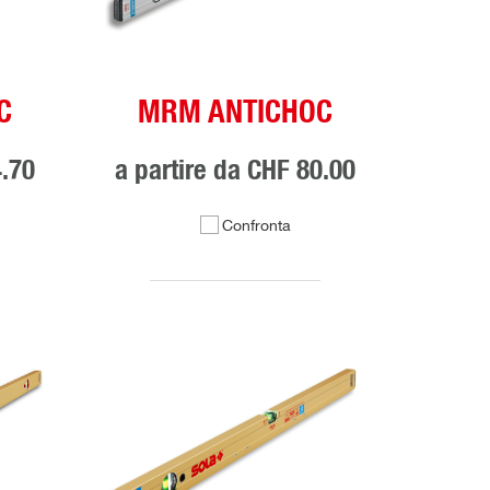
C
MRM ANTICHOC
.70
a partire da
CHF 80.00
Confronta