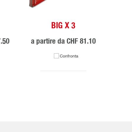
BIG X 3
.50
a partire da
CHF 81.10
Confronta