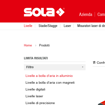
Azienda
Com
Livelle
Stadie/Stagge
Laser
Misuratori laser di d
Home
Prodotti
LIMITA RISULTATI
Confr
Filtro
Livelle a bolla d'aria in alluminio
Livelle a bolla d'aria con magneti
Livelle digitali
Livelle laser
Livelle di precisione