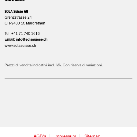
SOLA Suisse AG
Grenzstrasse 24
CH-9430 St. Margrethen
Tel. +41 71 740 1616
Email:
info@solasuisse.ch
www.solasuisse.ch
Prezzi di vendita indicativi incl. IVA. Con riserva di variazioni.
AGB's
Impressum
Sitemap