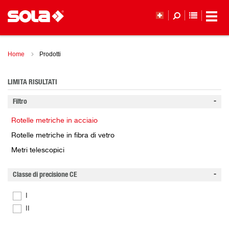
ELENCO 
Home
Prodotti
LIMITA RISULTATI
Filtro
Rotelle metriche in acciaio
Rotelle metriche in fibra di vetro
Metri telescopici
Classe di precisione CE
I
II