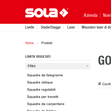
Azienda
Novi
Livelle
Stadie/Stagge
Laser
Misuratori laser di d
Home
Prodotti
LIMITA RISULTATI
GO
Filtro
Squadre da falegname
Squadre oblique
Confr
Squadre regolabili
Squadra per travetti
Squadre da carpentiere