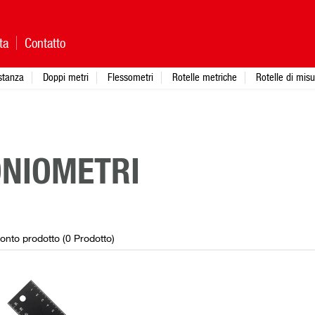
ta
Contatto
istanza
Doppi metri
Flessometri
Rotelle metriche
Rotelle di mis
NIOMETRI
onto prodotto (
0
Prodotto
)