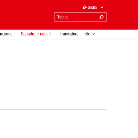
Global
urazione
Squadre e righelli
Tracciatore
più