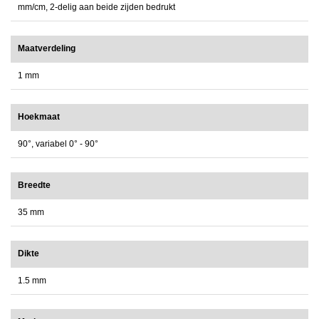
mm/cm, 2-delig aan beide zijden bedrukt
Maatverdeling
1 mm
Hoekmaat
90°, variabel 0° - 90°
Breedte
35 mm
Dikte
1.5 mm