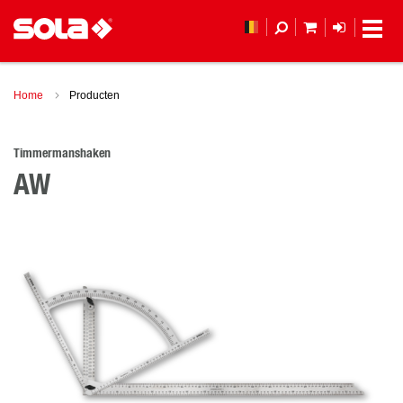
MIJN WINKEL
LOGIN
Home
Producten
Timmermanshaken
AW