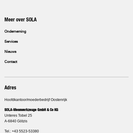
Meer over SOLA
Onderneming
Services
Nieuws
Contact
Adres
Hoofdkantoor/moederbedrijf Oostenrijk
SOLA-Messwerkzeuge GmbH & Co KG
Unteres Tobel 25
A-6840 Götzis
Tel.: +43 5523-53380