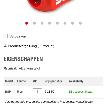
Vergelijken
Productvergelijking (
0
Product
)
EIGENSCHAPPEN
Materiaal
ABS kunststof
Model
Lengte
stk
Prijs per stuk
Availability
BSP
5 cm
€ 11,50
Direct beschikbaar
Alle genoemde prijzen zijn adviesprijzen. Prijzen incl. wettelijke btw