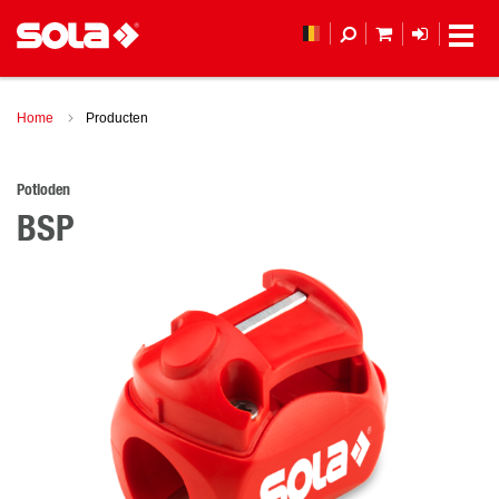
MIJN WINKEL
LOGIN
Home
Producten
Potloden
BSP