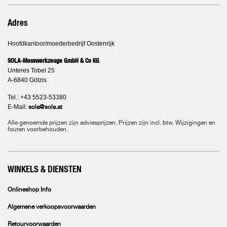
Adres
Hoofdkantoor/moederbedrijf Oostenrijk
SOLA-Messwerkzeuge GmbH & Co KG
Unteres Tobel 25
A-6840 Götzis
Tel.: +43 5523-53380
E-Mail:
sola@sola.at
Alle genoemde prijzen zijn adviesprijzen. Prijzen zijn incl. btw. Wijzigingen en
fouten voorbehouden.
WINKELS & DIENSTEN
Onlineshop Info
Algemene verkoopsvoorwaarden
Retourvoorwaarden