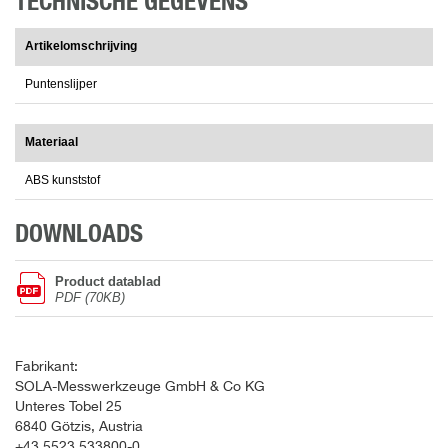
TECHNISCHE GEGEVENS
Artikelomschrijving
Puntenslijper
Materiaal
ABS kunststof
DOWNLOADS
Product datablad
PDF (70KB)
Fabrikant:
SOLA-Messwerkzeuge GmbH & Co KG
Unteres Tobel 25
6840 Götzis, Austria
+43 5523 533800-0