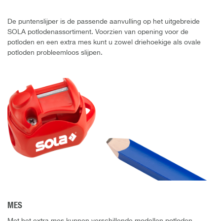
De puntenslijper is de passende aanvulling op het uitgebreide
SOLA potlodenassortiment. Voorzien van opening voor de
potloden en een extra mes kunt u zowel driehoekige als ovale
potloden probleemloos slijpen.
MES
Met het extra mes kunnen verschillende modellen potloden