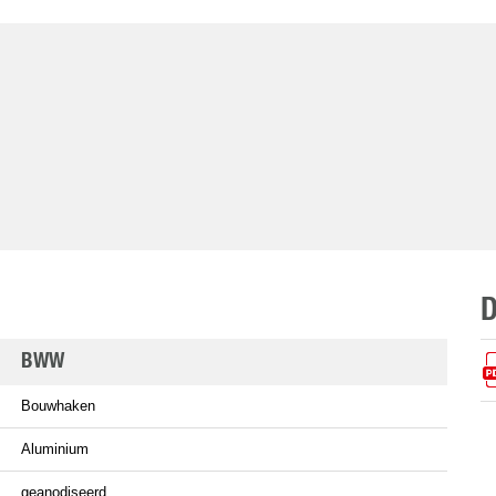
BWW
Bouwhaken
Aluminium
geanodiseerd