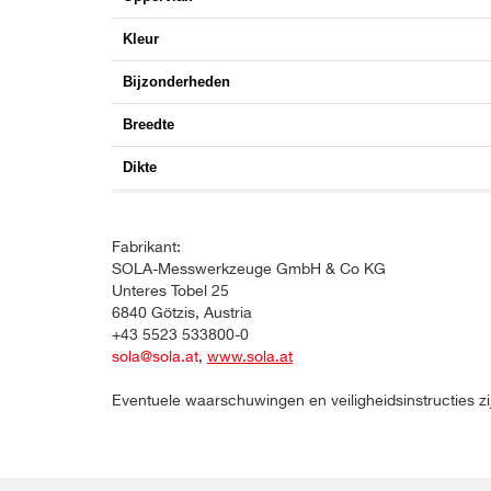
Kleur
Bijzonderheden
Breedte
Dikte
Fabrikant:
SOLA-Messwerkzeuge GmbH & Co KG
Unteres Tobel 25
6840 Götzis, Austria
+43 5523 533800-0
sola@sola.at
,
www.sola.at
Eventuele waarschuwingen en veiligheidsinstructies zi