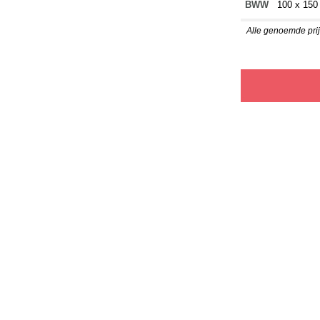
BWW
100 x 150
Alle genoemde prijz