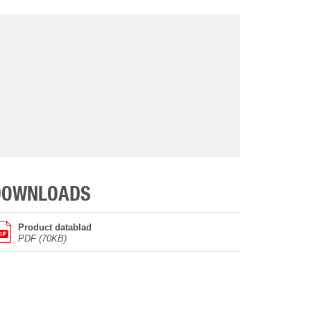
DOWNLOADS
Product datablad
PDF (70KB)