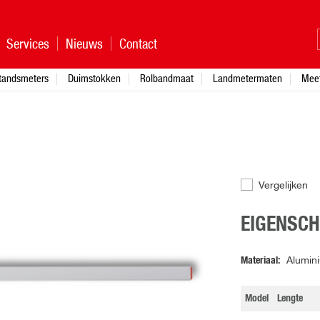
Services
Nieuws
Contact
standsmeters
Duimstokken
Rolbandmaat
Landmetermaten
Mee
Vergelijken
EIGENSC
Materiaal
Alumin
Model
Lengte