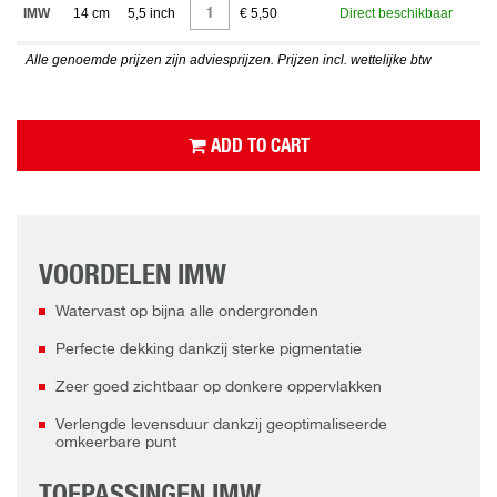
IMW
14 cm
5,5 inch
€ 5,50
Direct beschikbaar
Alle genoemde prijzen zijn adviesprijzen. Prijzen incl. wettelijke btw
ADD TO CART
VOORDELEN IMW
Watervast op bijna alle ondergronden
Perfecte dekking dankzij sterke pigmentatie
Zeer goed zichtbaar op donkere oppervlakken
Verlengde levensduur dankzij geoptimaliseerde
omkeerbare punt
TOEPASSINGEN IMW