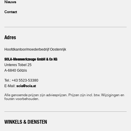
Nieuws
Contact
Adres
Hoofdkantoor/moederbedrijf Oostenrijk
SOLA-Messwerkzeuge GmbH & Co KG
Unteres Tobel 25
A-6840 Götzis
Tel.: +43 5523-53380
E-Mail:
sola@sola.at
Alle genoemde prijzen zijn adviesprijzen. Prijzen zijn incl. btw. Wijzigingen en
fouten voorbehouden.
WINKELS & DIENSTEN