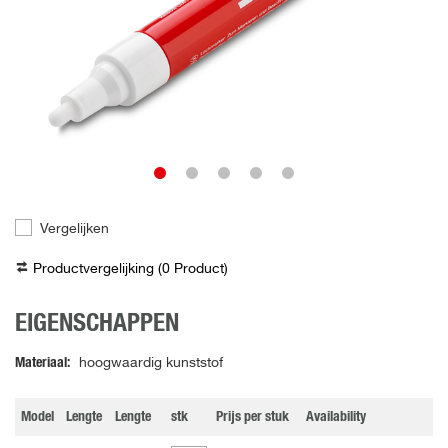
Vergelijken
Productvergelijking (
0
Product
)
EIGENSCHAPPEN
Materiaal
hoogwaardig kunststof
Model
Lengte
Lengte
stk
Prijs per stuk
Availability