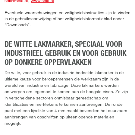
sola@sola.at
,
www.sola.at
Eventuele waarschuwingen en veiligheidsinstructies zijn te vinden
in de gebruiksaanwijzing of het veiligheidsinformatieblad onder
“Downloads”.
DE WITTE LAKMARKER, SPECIAAL VOOR
INDUSTRIEEL GEBRUIK EN VOOR GEBRUIK
OP DONKERE OPPERVLAKKEN
De witte, voor gebruik in de industrie bedoelde lakmarker is de
ultieme keuze voor beroepsmensen die werkzaam zijn in de
wereld van industrie en fabricage. Deze lakmarkers werden
ontworpen om tegemoet te komen aan de hoogste eisen. Ze zijn
in verscheidene sectoren onmisbaar gereedschap om
identificaties en merktekens te kunnen aanbrengen. De ronde
punt met een lijndikte van 4 mm maakt bovendien het duurzaam
aanbrengen van opschriften op uiteenlopende materialen
mogelijk.