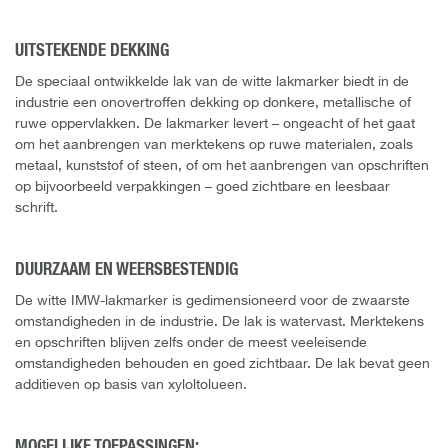
UITSTEKENDE DEKKING
De speciaal ontwikkelde lak van de witte lakmarker biedt in de
industrie een onovertroffen dekking op donkere, metallische of
ruwe oppervlakken. De lakmarker levert – ongeacht of het gaat
om het aanbrengen van merktekens op ruwe materialen, zoals
metaal, kunststof of steen, of om het aanbrengen van opschriften
op bijvoorbeeld verpakkingen – goed zichtbare en leesbaar
schrift.
DUURZAAM EN WEERSBESTENDIG
De witte IMW-lakmarker is gedimensioneerd voor de zwaarste
omstandigheden in de industrie. De lak is watervast. Merktekens
en opschriften blijven zelfs onder de meest veeleisende
omstandigheden behouden en goed zichtbaar. De lak bevat geen
additieven op basis van xyloltolueen.
MOGELIJKE TOEPASSINGEN: