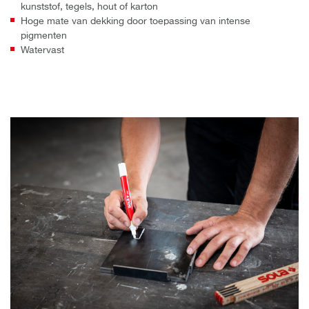
kunststof, tegels, hout of karton
Hoge mate van dekking door toepassing van intense
pigmenten
Watervast