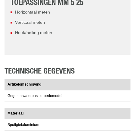
TOEPASSINGEN MM 5 25
Horizontaal meten
Verticaal meten
Hoek/helling meten
TECHNISCHE GEGEVENS
Artikelomschrijving
Gegoten waterpas, torpedomodel
Materiaal
Spuitgietaluminium