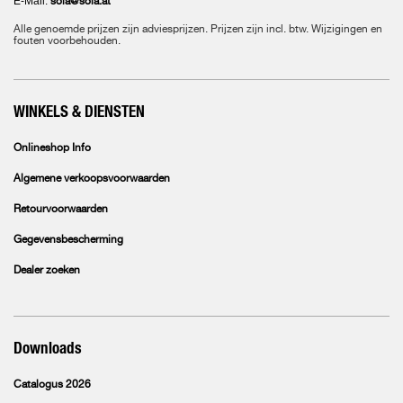
E-Mail:
sola@sola.at
Alle genoemde prijzen zijn adviesprijzen. Prijzen zijn incl. btw. Wijzigingen en
fouten voorbehouden.
WINKELS & DIENSTEN
Onlineshop Info
Algemene verkoopsvoorwaarden
Retourvoorwaarden
Gegevensbescherming
Dealer zoeken
Downloads
Catalogus 2026