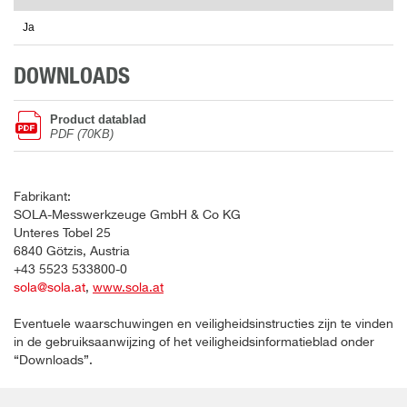
Ja
DOWNLOADS
Product datablad
PDF (70KB)
Fabrikant:
SOLA-Messwerkzeuge GmbH & Co KG
Unteres Tobel 25
6840 Götzis, Austria
+43 5523 533800-0
sola@sola.at
,
www.sola.at
Eventuele waarschuwingen en veiligheidsinstructies zijn te vinden
in de gebruiksaanwijzing of het veiligheidsinformatieblad onder
“Downloads”.