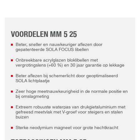
VOORDELEN MM 5 25
Beter, sneller en nauwkeuriger aflezen door
gepatenteerde SOLA FOCUS libellen
Onbreekbare acrylglazen bloklibellen met
vergrotingslens (+60 %) en 30 jaar garantie op lekkage
Beter aflezen bij schemerlicht door geoptimaliseerd
SOLA lichtplaatje
Zeer hoge meetnauwkeurigheid in de normale positie en
bij omslagmeting
Extreem robuuste waterpas van drukgietaluminium met
gefreesd meetvlak met V-groef voor steigers en stalen
buizen
Sterke neodymium magneet voor grote hechtkracht