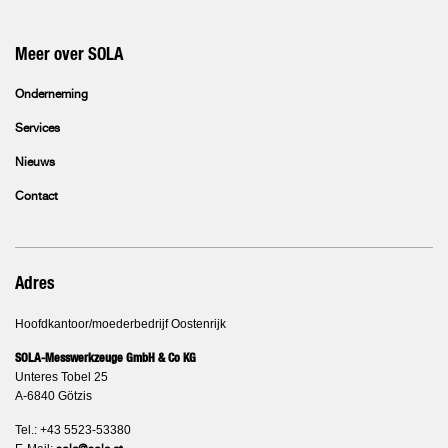
Meer over SOLA
Onderneming
Services
Nieuws
Contact
Adres
Hoofdkantoor/moederbedrijf Oostenrijk
SOLA-Messwerkzeuge GmbH & Co KG
Unteres Tobel 25
A-6840 Götzis
Tel.: +43 5523-53380