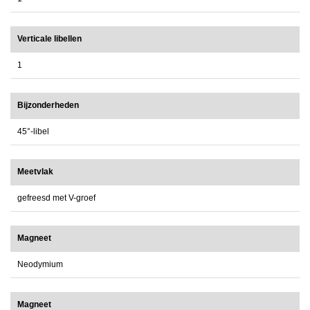
Verticale libellen
1
Bijzonderheden
45°-libel
Meetvlak
gefreesd met V-groef
Magneet
Neodymium
Magneet