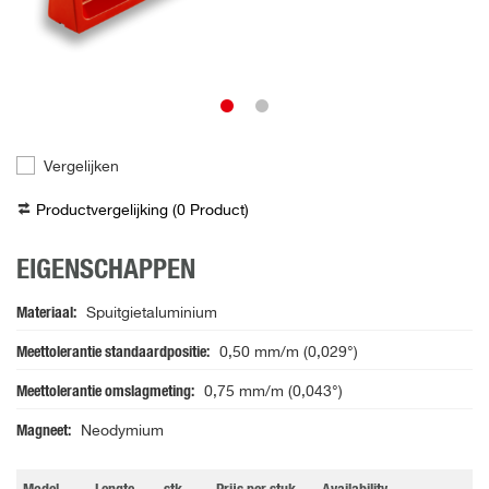
Vergelijken
Productvergelijking (
0
Product
)
EIGENSCHAPPEN
Materiaal
Spuitgietaluminium
Meettolerantie standaardpositie
0,50 mm/m (0,029°)
Meettolerantie omslagmeting
0,75 mm/m (0,043°)
Magneet
Neodymium