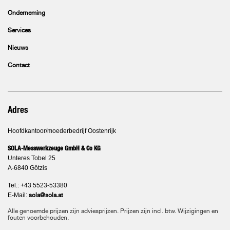
Onderneming
Services
Nieuws
Contact
Adres
Hoofdkantoor/moederbedrijf Oostenrijk
SOLA-Messwerkzeuge GmbH & Co KG
Unteres Tobel 25
A-6840 Götzis
Tel.: +43 5523-53380
E-Mail:
sola@sola.at
Alle genoemde prijzen zijn adviesprijzen. Prijzen zijn incl. btw. Wijzigingen en
fouten voorbehouden.