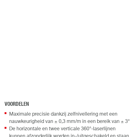
VOORDELEN
Maximale precisie dankzij zelfnivellering met een
nauwkeurigheid van ± 0,3 mm/m in een bereik van ± 3°
De horizontale en twee verticale 360°-laserlijnen
kunnen afzonderlijk worden in-/uitgeschakeld en staan