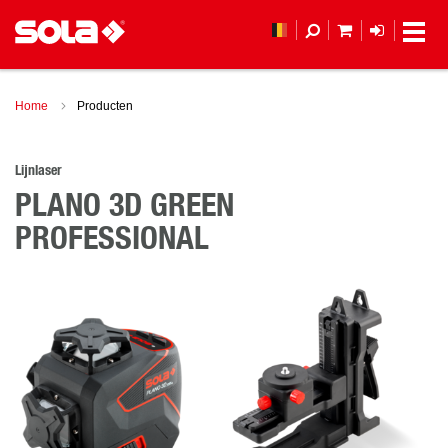
MIJN WINKEL
LOGIN
Home
Producten
Lijnlaser
PLANO 3D GREEN
PROFESSIONAL