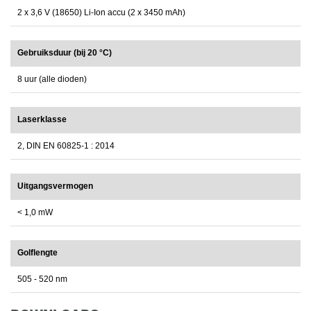
2 x 3,6 V (18650) Li-Ion accu (2 x 3450 mAh)
Gebruiksduur (bij 20 °C)
8 uur (alle dioden)
Laserklasse
2, DIN EN 60825-1 : 2014
Uitgangsvermogen
< 1,0 mW
Golflengte
505 - 520 nm