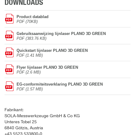
DOWNLOADS
Product datablad
PDF (70KB)
Gebruiksaanwijzing lijnlaser PLANO 3D GREEN
PDF (383.76 KB)
Quickstart lijnlaser PLANO 3D GREEN
PDF (1.41 MB)
Flyer lijnlaser PLANO 3D GREEN
PDF (2.6 MB)
EG-conformiteitsverklaring PLANO 3D GREEN
PDF (1.57 MB)
Fabrikant:
SOLA-Messwerkzeuge GmbH & Co KG
Unteres Tobel 25
6840 Götzis, Austria
+43 5523 533800-0