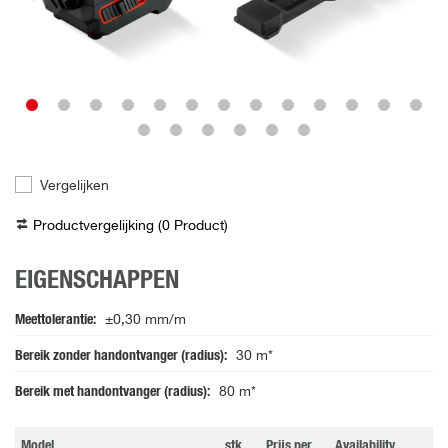
Vergelijken
Productvergelijking (
0
Product
)
EIGENSCHAPPEN
Meettolerantie
±0,30 mm/m
Bereik zonder handontvanger (radius)
30 m*
Bereik met handontvanger (radius)
80 m*
Model
stk
Prijs per
Availability