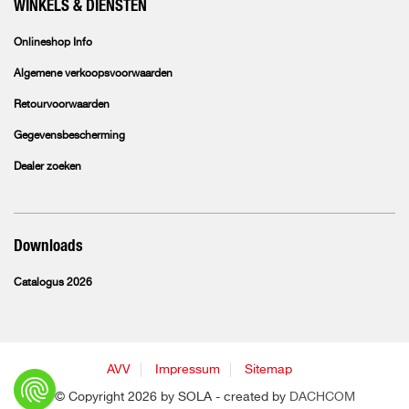
WINKELS & DIENSTEN
Onlineshop Info
Algemene verkoopsvoorwaarden
Retourvoorwaarden
Gegevensbescherming
Dealer zoeken
Downloads
Catalogus 2026
AVV
Impressum
Sitemap
© Copyright 2026 by SOLA - created by
DACHCOM