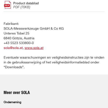
Product datablad
PDF (70KB)
Fabrikant:
SOLA-Messwerkzeuge GmbH & Co KG
Unteres Tobel 25
6840 Götzis, Austria
+43 5523 533800-0
sola@sola.at
,
www.sola.at
Eventuele waarschuwingen en veiligheidsinstructies zijn te vinden
in de gebruiksaanwijzing of het veiligheidsinformatieblad onder
“Downloads”.
Meer over SOLA
Onderneming