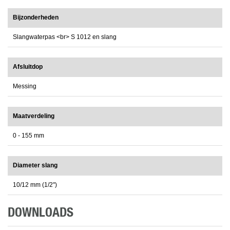
Bijzonderheden
Slangwaterpas <br> S 1012 en slang
Afsluitdop
Messing
Maatverdeling
0 - 155 mm
Diameter slang
10/12 mm (1/2")
DOWNLOADS