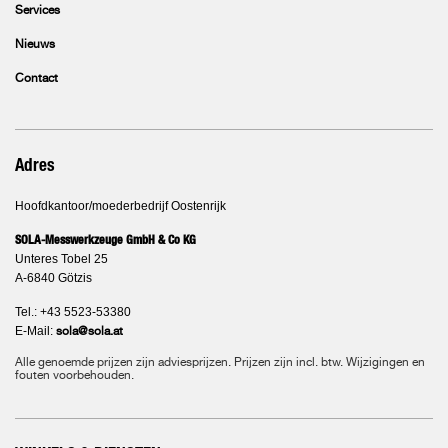
Services
Nieuws
Contact
Adres
Hoofdkantoor/moederbedrijf Oostenrijk
SOLA-Messwerkzeuge GmbH & Co KG
Unteres Tobel 25
A-6840 Götzis
Tel.: +43 5523-53380
E-Mail:
sola@sola.at
Alle genoemde prijzen zijn adviesprijzen. Prijzen zijn incl. btw. Wijzigingen en
fouten voorbehouden.