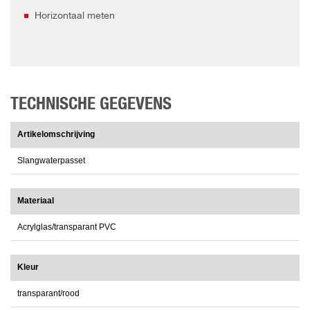
Horizontaal meten
TECHNISCHE GEGEVENS
Artikelomschrijving
Slangwaterpasset
Materiaal
Acrylglas/transparant PVC
Kleur
transparant/rood