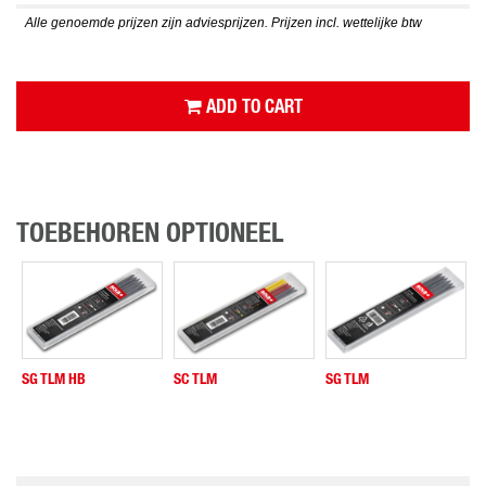
Alle genoemde prijzen zijn adviesprijzen. Prijzen incl. wettelijke btw
ADD TO CART
TOEBEHOREN OPTIONEEL
SG TLM HB
SC TLM
SG TLM