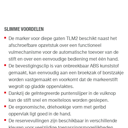
SLIMME VOORDELEN
De marker voor diepe gaten TLM2 beschikt naast het
afschroefbare opzetstuk over een functioneel
vulmechanisme voor de automatische toevoer van de
stift en over een eenvoudige bediening met één hand.
De bevestigingsclip is van onbreekbaar ABS kunststof
gemaakt, kan eenvoudig aan een broekzak of borstzakje
worden vastgemaakt en voorkomt dat de markeerstift
wegrolt op gladde oppervlaktes.
Dankzij de geïntegreerde puntenslijper in de vulknop
kan de stift snel en moeiteloos worden geslepen.
De ergonomische, driehoekige vorm met geribd
oppervlak ligt goed in de hand.
De reservevullingen zijn beschikbaar in verschillende
kleuren voor veelzijdige toepassingsmogelijkheden.