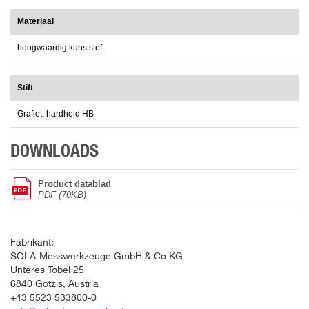
Materiaal
hoogwaardig kunststof
Stift
Grafiet, hardheid HB
DOWNLOADS
Product datablad
PDF (70KB)
Fabrikant:
SOLA-Messwerkzeuge GmbH & Co KG
Unteres Tobel 25
6840 Götzis, Austria
+43 5523 533800-0