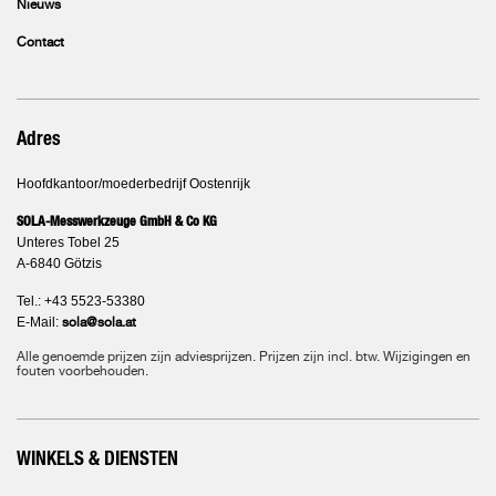
Nieuws
Contact
Adres
Hoofdkantoor/moederbedrijf Oostenrijk
SOLA-Messwerkzeuge GmbH & Co KG
Unteres Tobel 25
A-6840 Götzis
Tel.: +43 5523-53380
E-Mail:
sola@sola.at
Alle genoemde prijzen zijn adviesprijzen. Prijzen zijn incl. btw. Wijzigingen en
fouten voorbehouden.
WINKELS & DIENSTEN