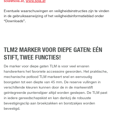
sola@sola.at
,
www.sola.at
Eventuele waarschuwingen en veiligheidsinstructies zijn te vinden
in de gebruiksaanwijzing of het veiligheidsinformatieblad onder
“Downloads”.
TLM2 MARKER VOOR DIEPE GATEN: EÉN
STIFT, TWEE FUNCTIES!
De marker voor diepe gaten TLM is voor veel ervaren
handwerkers het favoriete accessoire geworden. Het praktische,
mechanische potlood TLM markeert snel en eenvoudig
boorgaten tot een diepte van 45 mm. De reserve vullingen in
verschillende kleuren kunnen door de in de markeerstift
geïntegreerde puntenslijper altijd worden geslepen. De TLM past
in iedere gereedschapskist en kan dankzij de robuuste
bevestigingsclip aan broekzakken en borstzakjes worden
bevestigd.