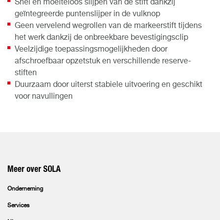
Snel en moeiteloos slijpen van de stift dankzij
geïntegreerde puntenslijper in de vulknop
Geen vervelend wegrollen van de markeerstift tijdens
het werk dankzij de onbreekbare bevestigingsclip
Veelzijdige toepassingsmogelijkheden door
afschroefbaar opzetstuk en verschillende reserve-
stiften
Duurzaam door uiterst stabiele uitvoering en geschikt
voor navullingen
Meer over SOLA
Onderneming
Services