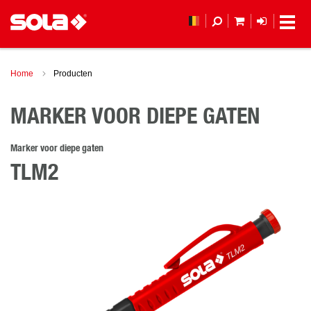
MIJN WINKEL
LOGIN
Home
Producten
MARKER VOOR DIEPE GATEN
Marker voor diepe gaten
TLM2