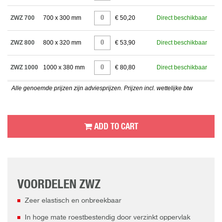
ZWZ 700
700 x 300 mm
€ 50,20
Direct beschikbaar
ZWZ 800
800 x 320 mm
€ 53,90
Direct beschikbaar
ZWZ 1000
1000 x 380 mm
€ 80,80
Direct beschikbaar
Alle genoemde prijzen zijn adviesprijzen. Prijzen incl. wettelijke btw
ADD TO CART
VOORDELEN ZWZ
Zeer elastisch en onbreekbaar
In hoge mate roestbestendig door verzinkt oppervlak