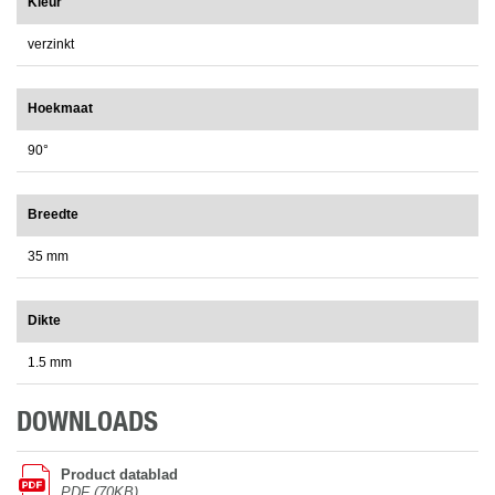
Kleur
verzinkt
Hoekmaat
90°
Breedte
35 mm
Dikte
1.5 mm
DOWNLOADS
Product datablad
PDF (70KB)