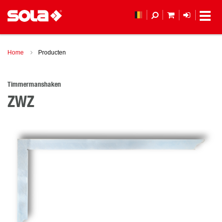
MIJN WINKEL
LOGIN
Home
Producten
Timmermanshaken
ZWZ