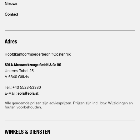
Nieuws
Contact
Adres
Hoofdkantoor/moederbedrijf Oostenrijk
SOLA-Messwerkzeuge GmbH & Co KG
Unteres Tobel 25
A-6840 Götzis
Tel.: +43 5523-53380
E-Mail:
sola@sola.at
Alle genoemde prijzen zijn adviesprijzen. Prijzen zijn incl. btw. Wijzigingen en
fouten voorbehouden.
WINKELS & DIENSTEN