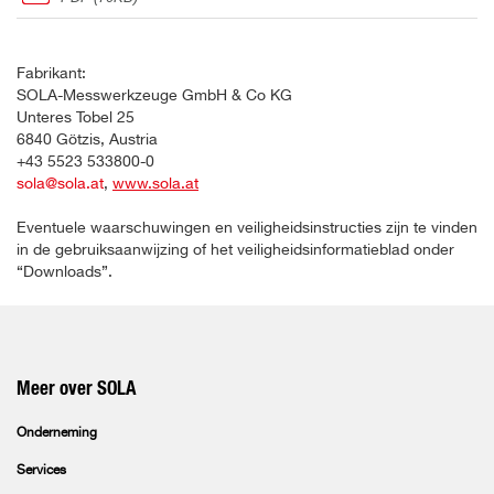
Fabrikant:
SOLA-Messwerkzeuge GmbH & Co KG
Unteres Tobel 25
6840 Götzis, Austria
+43 5523 533800-0
sola@sola.at
,
www.sola.at
Eventuele waarschuwingen en veiligheidsinstructies zijn te vinden
in de gebruiksaanwijzing of het veiligheidsinformatieblad onder
“Downloads”.
Meer over SOLA
Onderneming
Services