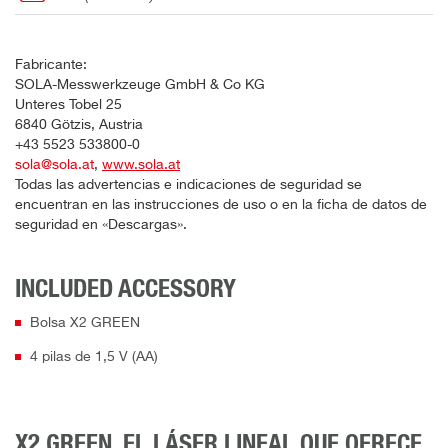
Fabricante:
SOLA-Messwerkzeuge GmbH & Co KG
Unteres Tobel 25
6840 Götzis, Austria
+43 5523 533800-0
sola@sola.at
,
www.sola.at
Todas las advertencias e indicaciones de seguridad se
encuentran en las instrucciones de uso o en la ficha de datos de
seguridad en «Descargas».
INCLUDED ACCESSORY
Bolsa X2 GREEN
4 pilas de 1,5 V (AA)
X2 GREEN. EL LÁSER LINEAL QUE OFRECE