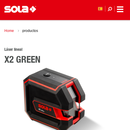
Home
productos
Láser lineal
X2 GREEN