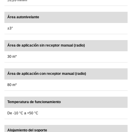
±0,20 mm/m
Área autonivelante
±3°
Área de aplicación sin receptor manual (radio)
30 m*
Área de aplicación con receptor manual (radio)
80 m*
Temperatura de funcionamiento
De -10 °C a +50 °C
Alojamiento del soporte