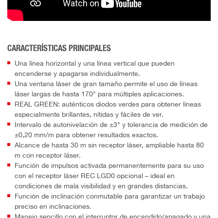
CARACTERÍSTICAS PRINCIPALES
Una línea horizontal y una línea vertical que pueden
encenderse y apagarse individualmente.
Una ventana láser de gran tamaño permite el uso de líneas
láser largas de hasta 170° para múltiples aplicaciones.
REAL GREEN: auténticos diodos verdes para obtener líneas
especialmente brillantes, nítidas y fáciles de ver.
Intervalo de autonivelación de ±3° y tolerancia de medición de
±0,20 mm/m para obtener resultados exactos.
Alcance de hasta 30 m sin receptor láser, ampliable hasta 80
m con receptor láser.
Función de impulsos activada permanentemente para su uso
con el receptor láser REC LGD0 opcional – ideal en
condiciones de mala visibilidad y en grandes distancias.
Función de inclinación conmutable para garantizar un trabajo
preciso en inclinaciones.
Manejo sencillo con el interruptor de encendido/apagado y una