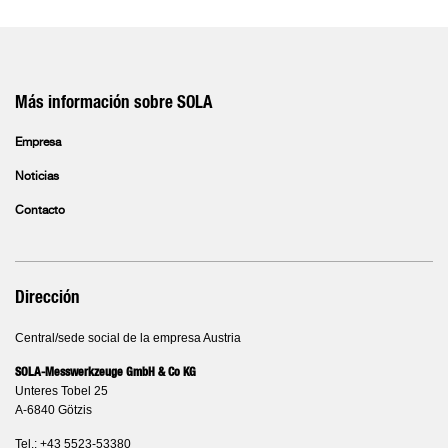
Más información sobre SOLA
Empresa
Noticias
Contacto
Dirección
Central/sede social de la empresa Austria
SOLA-Messwerkzeuge GmbH & Co KG
Unteres Tobel 25
A-6840 Götzis
Tel.: +43 5523-53380