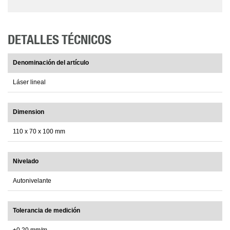
DETALLES TÉCNICOS
Denominación del artículo
Láser lineal
Dimension
110 x 70 x 100 mm
Nivelado
Autonivelante
Tolerancia de medición