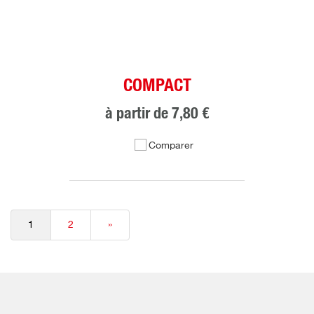
COMPACT
à partir de
7,80 €
Comparer
1
2
»