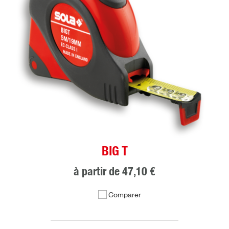
BIG T
à partir de
47,10 €
Comparer