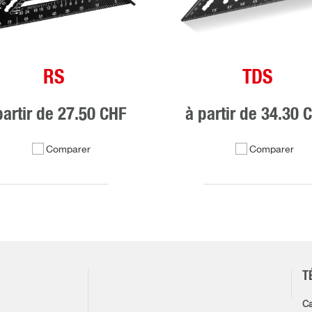
RS
TDS
partir de
27.50 CHF
à partir de
34.30 
Comparer
Comparer
T
Ca