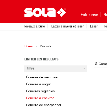
Entreprise
N
Niveaux à bulle
Lattes à niveler et lisser
Laser
Té
Home
Produits
LIMITER LES RÉSULTATS
Compa
Filtre
Équerre de menuisier
Équerre à onglet
Équerres réglables
Équerre à chevron
Équerre de charpentier