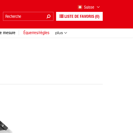
Suisse
LISTE DE FAVORIS
(0)
e mesure
Équerres/règles
plus