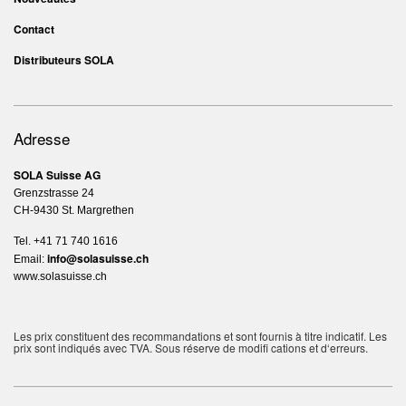
Contact
Distributeurs SOLA
Adresse
SOLA Suisse AG
Grenzstrasse 24
CH-9430 St. Margrethen
Tel. +41 71 740 1616
info@solasuisse.ch
Email:
www.solasuisse.ch
Les prix constituent des recommandations et sont fournis à titre indicatif. Les
prix sont indiqués avec TVA.
Sous réserve de modifi cations et d‘erreurs.