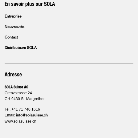
En savoir plus sur SOLA
Entreprise
Nouveautés
Contact
Distributeurs SOLA
Adresse
SOLA Suisse AG
Grenzstrasse 24
CH-9430 St. Margrethen
Tel. +41 71 740 1616
Email:
info@solasuisse.ch
www.solasuisse.ch