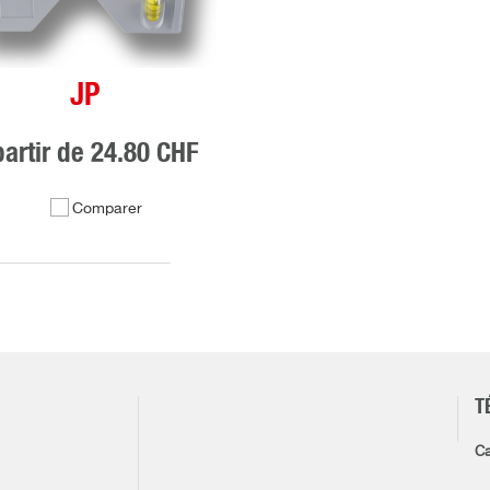
JP
partir de
24.80 CHF
Comparer
T
Ca