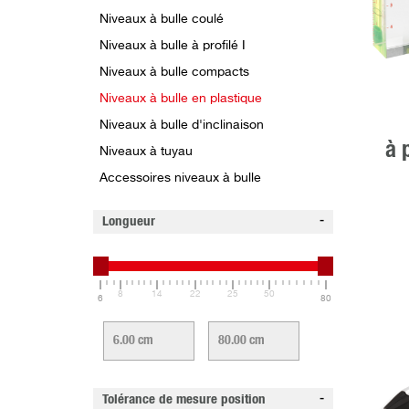
Niveaux à bulle coulé
Niveaux à bulle à profilé I
Niveaux à bulle compacts
Niveaux à bulle en plastique
Niveaux à bulle d'inclinaison
à 
Niveaux à tuyau
Accessoires niveaux à bulle
Longueur
8
14
22
25
50
6
80
Tolérance de mesure position