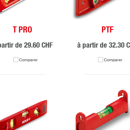
T PRO
PTF
partir de
29.60 CHF
à partir de
32.30 
Comparer
Comparer