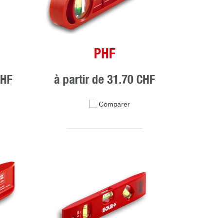
PHF
CHF
à partir de
31.70 CHF
Comparer