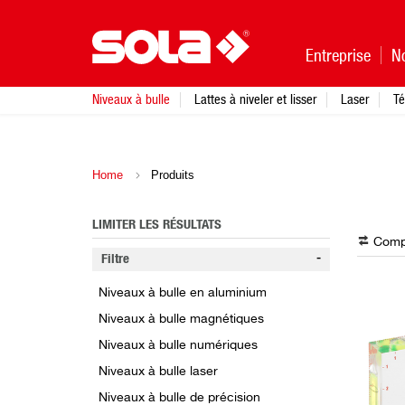
Entreprise
N
Niveaux à bulle
Lattes à niveler et lisser
Laser
Té
Home
Produits
LIMITER LES RÉSULTATS
Compa
Filtre
Niveaux à bulle en aluminium
Niveaux à bulle magnétiques
Niveaux à bulle numériques
Niveaux à bulle laser
Niveaux à bulle de précision