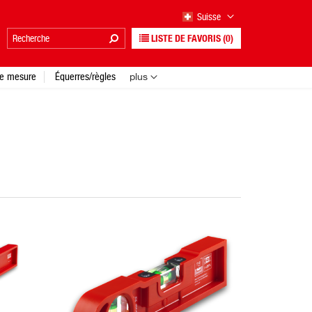
Suisse
LISTE DE FAVORIS
(0)
e mesure
Équerres/règles
plus