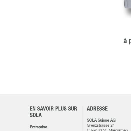
à 
EN SAVOIR PLUS SUR
ADRESSE
SOLA
SOLA Suisse AG
Grenzstrasse 24
Entreprise
CH-9430 St. Margrethen