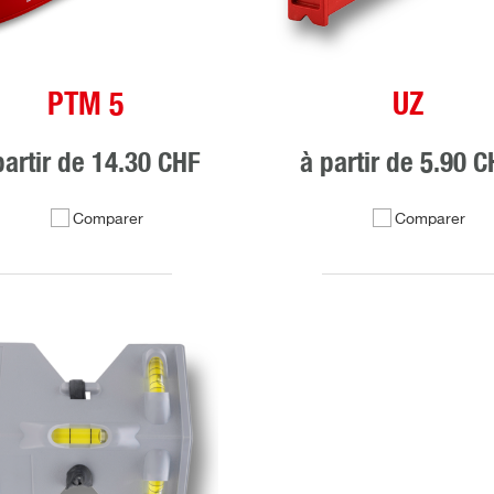
PTM 5
UZ
partir de
14.30 CHF
à partir de
5.90 C
Comparer
Comparer