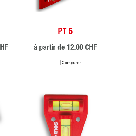
PT 5
CHF
à partir de
12.00 CHF
Comparer