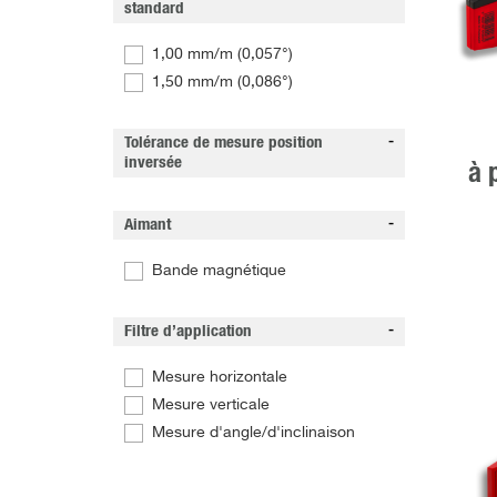
standard
1,00 mm/m (0,057°)
1,50 mm/m (0,086°)
Tolérance de mesure position
inversée
à 
Aimant
Bande magnétique
Filtre d’application
Mesure horizontale
Mesure verticale
Mesure d'angle/d'inclinaison