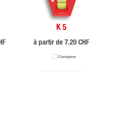
K 5
HF
à partir de
7.20 CHF
Comparer