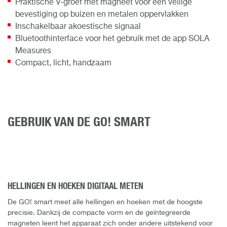
Praktische V-groef met magneet voor een veilige
bevestiging op buizen en metalen oppervlakken
Inschakelbaar akoestische signaal
Bluetoothinterface voor het gebruik met de app SOLA
Measures
Compact, licht, handzaam
GEBRUIK VAN DE GO! SMART
HELLINGEN EN HOEKEN DIGITAAL METEN
De GO! smart meet alle hellingen en hoeken met de hoogste
precisie. Dankzij de compacte vorm en de geïntegreerde
magneten leent het apparaat zich onder andere uitstekend voor