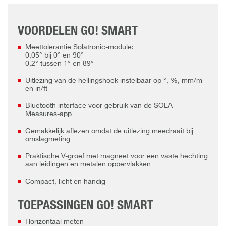
VOORDELEN GO! SMART
Meettolerantie Solatronic-module:
0,05° bij 0° en 90°
0,2° tussen 1° en 89°
Uitlezing van de hellingshoek instelbaar op °, %, mm/m
en in/ft
Bluetooth interface voor gebruik van de SOLA
Measures-app
Gemakkelijk aflezen omdat de uitlezing meedraait bij
omslagmeting
Praktische V-groef met magneet voor een vaste hechting
aan leidingen en metalen oppervlakken
Compact, licht en handig
TOEPASSINGEN GO! SMART
Horizontaal meten