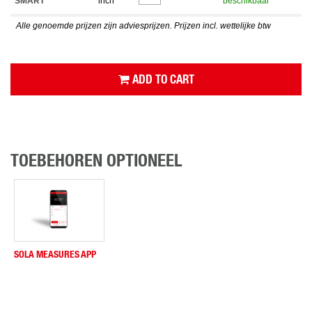
SMART
inch
beschikbaar
Alle genoemde prijzen zijn adviesprijzen. Prijzen incl. wettelijke btw
ADD TO CART
TOEBEHOREN OPTIONEEL
SOLA MEASURES APP