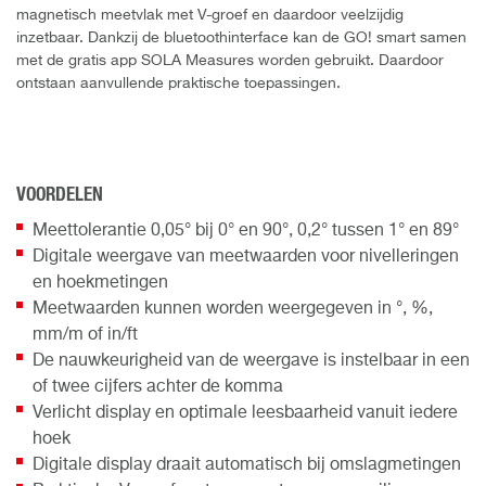
magnetisch meetvlak met V-groef en daardoor veelzijdig
inzetbaar. Dankzij de bluetoothinterface kan de GO! smart samen
met de gratis app SOLA Measures worden gebruikt. Daardoor
ontstaan aanvullende praktische toepassingen.
VOORDELEN
Meettolerantie 0,05° bij 0° en 90°, 0,2° tussen 1° en 89°
Digitale weergave van meetwaarden voor nivelleringen
en hoekmetingen
Meetwaarden kunnen worden weergegeven in °, %,
mm/m of in/ft
De nauwkeurigheid van de weergave is instelbaar in een
of twee cijfers achter de komma
Verlicht display en optimale leesbaarheid vanuit iedere
hoek
Digitale display draait automatisch bij omslagmetingen