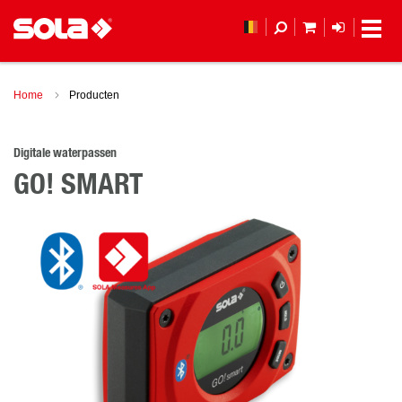
MIJN WINKEL
LOGIN
Home
Producten
Digitale waterpassen
GO! SMART