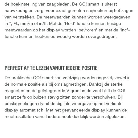
de hoekinstelling van zaagbladen. De GO! smart is uiterst
nauwkeurig en zorgt voor exact gemeten snijhoeken bij het zagen
van verstekken. De meetwaarden kunnen worden weergegeven
in °, %, mm/m of in/ft. Met de ‘Hold’-functie kunnen huidige
meetwaarden op het display worden ‘bevroren’ en met de ‘Inc’-
functie kunnen hoeken eenvoudig worden overgedragen.
PERFECT AF TE LEZEN VANUIT IEDERE POSITIE
De praktische GO! smart kan veelzijdig worden ingezet, zowel in
de normale positie als bij omslagmetingen. Dankzij de sterke
magneten en de geïntegreerde V-groef in de voet blijft de GO!
smart zelfs op buizen stevig zitten zonder te verschuiven. Bij
omslagmetingen draait de digitale weergave op het verlichte
display automatisch. Met het geavanceerde display kunnen de
meetresultaten vanuit iedere hoek duidelijk worden afgelezen.