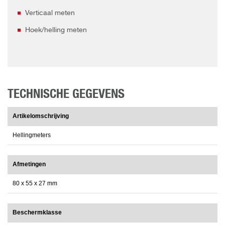
Verticaal meten
Hoek/helling meten
TECHNISCHE GEGEVENS
Artikelomschrijving
Hellingmeters
Afmetingen
80 x 55 x 27 mm
Beschermklasse