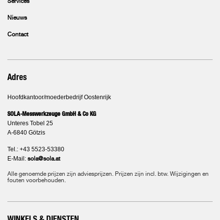
Services
Nieuws
Contact
Adres
Hoofdkantoor/moederbedrijf Oostenrijk
SOLA-Messwerkzeuge GmbH & Co KG
Unteres Tobel 25
A-6840 Götzis
Tel.: +43 5523-53380
E-Mail:
sola@sola.at
Alle genoemde prijzen zijn adviesprijzen. Prijzen zijn incl. btw. Wijzigingen en
fouten voorbehouden.
WINKELS & DIENSTEN