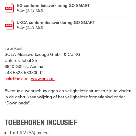
EG-conformiteitsverklaring GO SMART
PDF (1.41 MB)
UKCA-conformiteitsverklaring GO SMART
PDF (1.81 MB)
Fabrikant:
SOLA-Messwerkzeuge GmbH & Co KG
Unteres Tobel 25
6840 Götzis, Austria
+43 5523 533800-0
sola@sola.at
,
www.sola.at
Eventuele waarschuwingen en veiligheidsinstructies zijn te vinden
in de gebruiksaanwijzing of het veiligheidsinformatieblad onder
“Downloads”.
TOEBEHOREN INCLUSIEF
1 x 1,5 V (AA) batterij