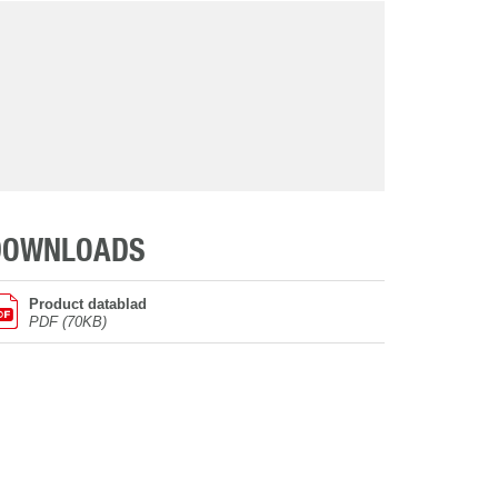
DOWNLOADS
Product datablad
PDF (70KB)