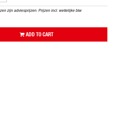
en zijn adviesprijzen. Prijzen incl. wettelijke btw
ADD TO CART