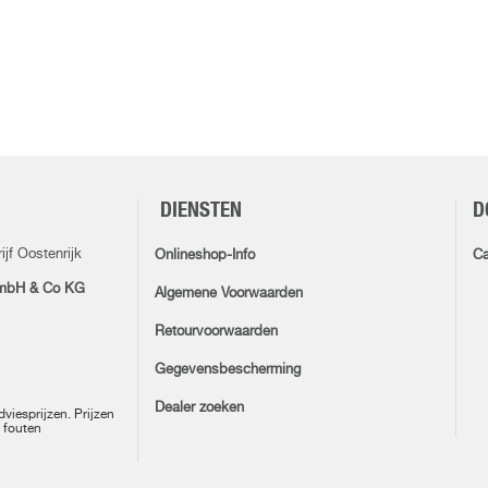
DIENSTEN
D
jf Oostenrijk
Onlineshop-Info
Ca
mbH & Co KG
Algemene Voorwaarden
Retourvoorwaarden
Gegevensbescherming
Dealer zoeken
dviesprijzen. Prijzen
n fouten