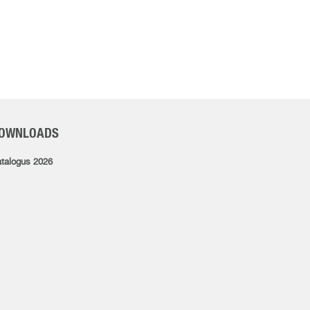
OWNLOADS
talogus 2026