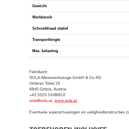
Gewicht
Werkbereik
Schroefdraad statief
Transportlengte
Max. belasting
Fabrikant:
SOLA-Messwerkzeuge GmbH & Co KG
Unteres Tobel 25
6840 Götzis, Austria
+43 5523 533800-0
sola@sola.at
,
www.sola.at
Eventuele waarschuwingen en veiligheidsinstructies zi