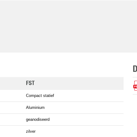
FST
Compact statief
Aluminium
geanodiseerd
zilver