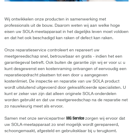
Wij ontwikkelen onze producten in samenwerking met
professionals uit de bouw. Daarom weten wij aan welke hoge
eisen uw SOLA-meetapparaat in het dagelijks leven moet voldoen
en dat het ook beschadigd kan raken of defect kan raken.
Onze reparatieservice controleert en repareert uw
meetgereedschap snel, betrouwbaar en gratis - indien het een
garantiegeval betreft. Ook buiten de garantie zijn wij er voor u: u
kunt desgewenst een kostenraming ontvangen of eenvoudig een
reparatieopdracht plaatsen tot een door u aangegeven
kostenlimiet. De inspectie en reparatie van uw SOLA product
wordt uitsluitend uitgevoerd door gekwalificeerde specialisten. U
kunt er zeker van zijn dat alleen originele SOLA-onderdelen
worden gebruikt en dat uw meetgereedschap na de reparatie net
zo nauwkeurig meet als ervoor.
Samen met onze servicepartner
MG Service
zorgen wij ervoor dat
uw SOLA-meetapparaat zo snel mogelijk wordt gerepareerd,
schoongemaakt, afgesteld en gebruiksklaar bij u terugkomt.