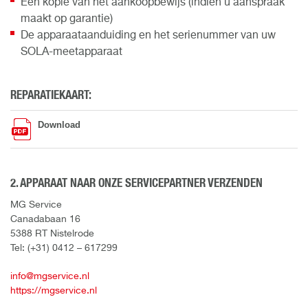
Een kopie van het aankoopbewijs (indien u aanspraak
maakt op garantie)
De apparaataanduiding en het serienummer van uw
SOLA-meetapparaat
REPARATIEKAART:
Download
2. APPARAAT NAAR ONZE SERVICEPARTNER VERZENDEN
MG Service
Canadabaan 16
5388 RT Nistelrode
Tel: (+31) 0412 – 617299
info@mgservice.nl
https://mgservice.nl