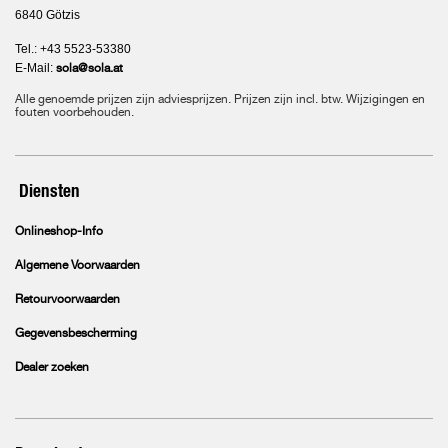
6840 Götzis
Tel.: +43 5523-53380
E-Mail:
sola@sola.at
Alle genoemde prijzen zijn adviesprijzen. Prijzen zijn incl. btw. Wijzigingen en
fouten voorbehouden.
Diensten
Onlineshop-Info
Algemene Voorwaarden
Retourvoorwaarden
Gegevensbescherming
Dealer zoeken