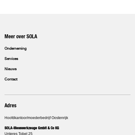
Meer over SOLA
Onderneming
Services
Nieuws
Contact
Adres
Hoofdkantoor/moederbedrijf Oostenrijk
SOLA-Messwerkzeuge GmbH & Co KG
Unteres Tobel 25