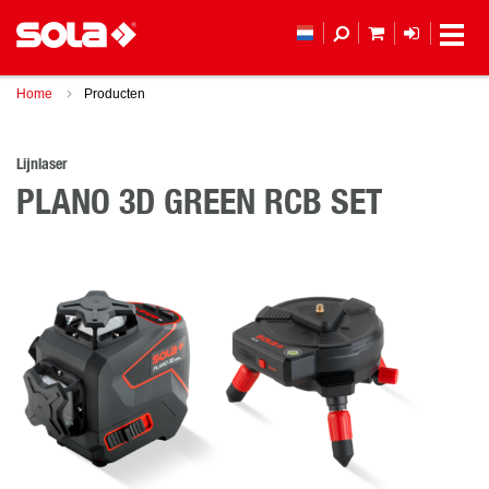
MIJN WINKEL
LOGIN
Home
Producten
Lijnlaser
PLANO 3D GREEN RCB SET