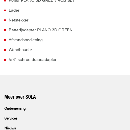
Koffer PLANO 3D GREEN RCB SET
Lader
Netstekker
Batterijadapter PLANO 3D GREEN
Afstandsbediening
Wandhouder
5/8" schroefdraadadapter
Meer over SOLA
Onderneming
Services
Nieuws