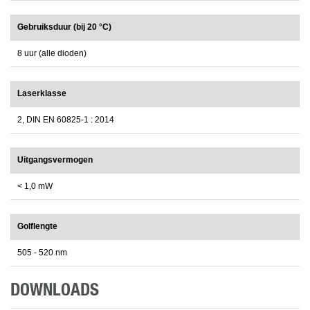
Gebruiksduur (bij 20 °C)
8 uur (alle dioden)
Laserklasse
2, DIN EN 60825-1 : 2014
Uitgangsvermogen
< 1,0 mW
Golflengte
505 - 520 nm
DOWNLOADS