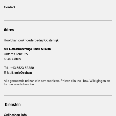
Contact
Adres
Hoofdkantoor/moederbedrijf Oostenrijk
SOLA-Messwerkzeuge GmbH & Co KG
Unteres Tobel 25
6840 Götzis
Tel.: +43 5523-53380
E-Mail:
sola@sola.at
Alle genoemde prijzen zijn adviesprijzen. Prijzen zijn incl. btw. Wijzigingen en
fouten voorbehouden.
Diensten
Onlineshop-Info