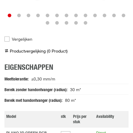
Vergelijken
Productvergelijking (
0
Product
)
EIGENSCHAPPEN
Meettolerantie
±0,30 mm/m
Bereik zonder handontvanger (radius)
30 m*
Bereik met handontvanger (radius)
80 m*
Model
stk
Prijs per
Availability
stuk