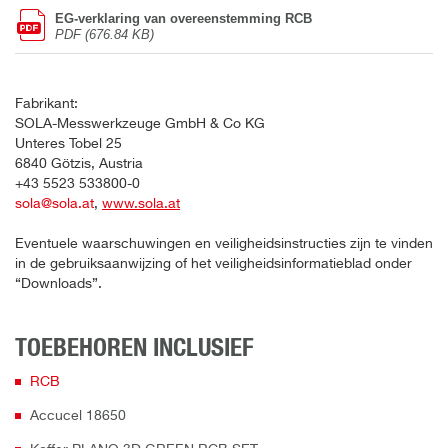
EG-verklaring van overeenstemming RCB
PDF (676.84 KB)
Fabrikant:
SOLA-Messwerkzeuge GmbH & Co KG
Unteres Tobel 25
6840 Götzis, Austria
+43 5523 533800-0
sola@sola.at
,
www.sola.at
Eventuele waarschuwingen en veiligheidsinstructies zijn te vinden
in de gebruiksaanwijzing of het veiligheidsinformatieblad onder
“Downloads”.
TOEBEHOREN INCLUSIEF
RCB
Accucel 18650