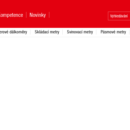
Kompetence
Novinky
erové dálkoměry
Skládací metry
Svinovací metry
Pásmové metry