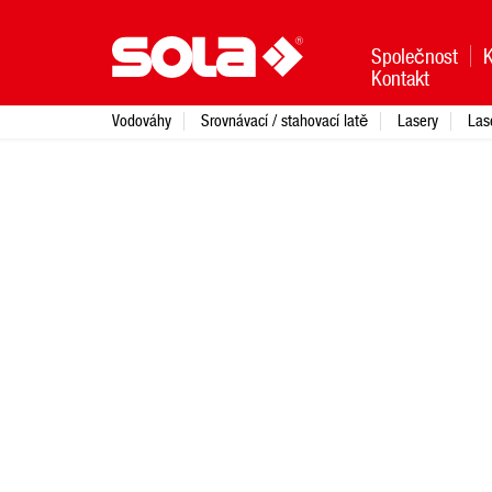
Společnost
Kontakt
Vodováhy
Srovnávací / stahovací latě
Lasery
Las