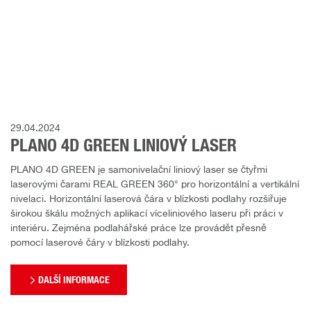
29.04.2024
PLANO 4D GREEN LINIOVÝ LASER
PLANO 4D GREEN je samonivelační liniový laser se čtyřmi
laserovými čarami REAL GREEN 360° pro horizontální a vertikální
nivelaci. Horizontální laserová čára v blízkosti podlahy rozšiřuje
širokou škálu možných aplikací víceliniového laseru při práci v
interiéru. Zejména podlahářské práce lze provádět přesně
pomocí laserové čáry v blízkosti podlahy.
DALŠÍ INFORMACE