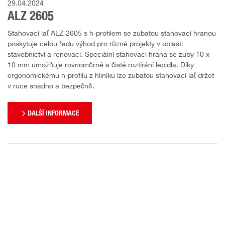
29.04.2024
ALZ 2605
Stahovací lať ALZ 2605 s h-profilem se zubatou stahovací hranou
poskytuje celou řadu výhod pro různé projekty v oblasti
stavebnictví a renovací. Speciální stahovací hrana se zuby 10 x
10 mm umožňuje rovnoměrné a čisté roztírání lepidla. Díky
ergonomickému h-profilu z hliníku lze zubatou stahovací lať držet
v ruce snadno a bezpečně.
DALŠÍ INFORMACE