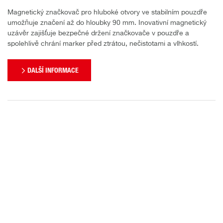
Magnetický značkovač pro hluboké otvory ve stabilním pouzdře
umožňuje značení až do hloubky 90 mm. Inovativní magnetický
uzávěr zajišťuje bezpečné držení značkovače v pouzdře a
spolehlivě chrání marker před ztrátou, nečistotami a vlhkostí.
DALŠÍ INFORMACE