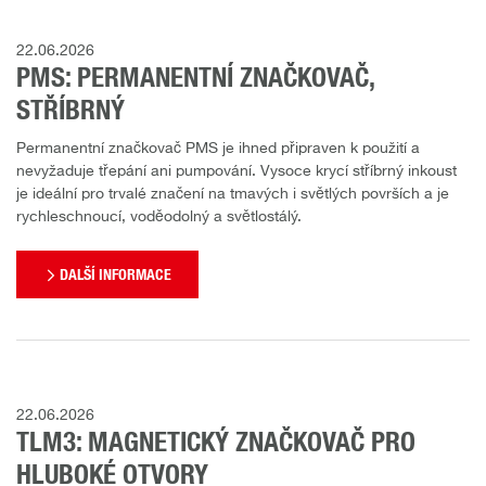
22.06.2026
PMS: PERMANENTNÍ ZNAČKOVAČ,
STŘÍBRNÝ
Permanentní značkovač PMS je ihned připraven k použití a
nevyžaduje třepání ani pumpování. Vysoce krycí stříbrný inkoust
je ideální pro trvalé značení na tmavých i světlých površích a je
rychleschnoucí, voděodolný a světlostálý.
DALŠÍ INFORMACE
22.06.2026
TLM3: MAGNETICKÝ ZNAČKOVAČ PRO
HLUBOKÉ OTVORY