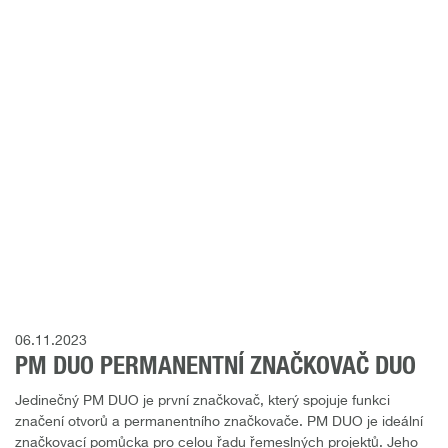
06.11.2023
PM DUO PERMANENTNÍ ZNAČKOVAČ DUO
Jedinečný PM DUO je první značkovač, který spojuje funkci
značení otvorů a permanentního značkovače. PM DUO je ideální
značkovací pomůcka pro celou řadu řemeslných projektů. Jeho