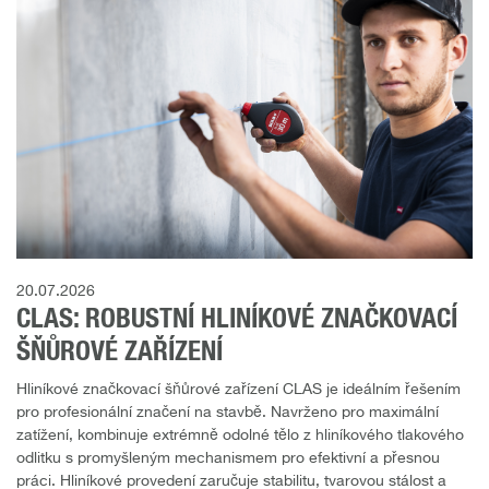
20.07.2026
CLAS: ROBUSTNÍ HLINÍKOVÉ ZNAČKOVACÍ
ŠŇŮROVÉ ZAŘÍZENÍ
Hliníkové značkovací šňůrové zařízení CLAS je ideálním řešením
pro profesionální značení na stavbě. Navrženo pro maximální
zatížení, kombinuje extrémně odolné tělo z hliníkového tlakového
odlitku s promyšleným mechanismem pro efektivní a přesnou
práci. Hliníkové provedení zaručuje stabilitu, tvarovou stálost a