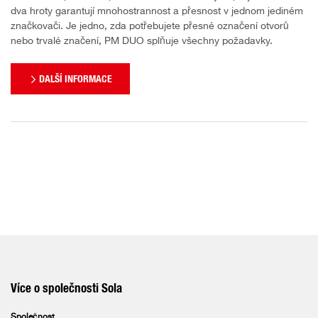
dva hroty garantují mnohostrannost a přesnost v jednom jediném
značkovači. Je jedno, zda potřebujete přesné označení otvorů
nebo trvalé značení, PM DUO splňuje všechny požadavky.
DALŠÍ INFORMACE
Více o společnosti Sola
Společnost