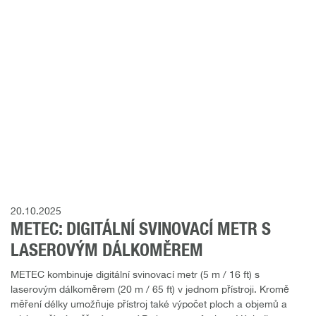
20.10.2025
METEC: DIGITÁLNÍ SVINOVACÍ METR S
LASEROVÝM DÁLKOMĚREM
METEC kombinuje digitální svinovací metr (5 m / 16 ft) s
laserovým dálkoměrem (20 m / 65 ft) v jednom přístroji. Kromě
měření délky umožňuje přístroj také výpočet ploch a objemů a