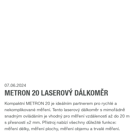
07.06.2024
METRON 20 LASEROVÝ DÁLKOMĚR
Kompaktní METRON 20 je ideálním partnerem pro rychlé a
nekomplikované měření. Tento laserový dálkoměr s mimořádně
snadným ovládáním je vhodný pro měření vzdáleností až do 20 m
s přesností ±2 mm. Přístroj nabízí všechny důležité funkce:
měření délky, měření plochy, měření objemu a trvalé měření.