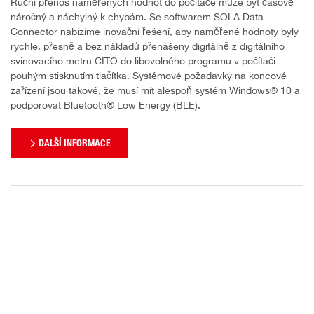
Ruční přenos naměřených hodnot do počítače může být časově
náročný a náchylný k chybám. Se softwarem SOLA Data
Connector nabízíme inovační řešení, aby naměřené hodnoty byly
rychle, přesně a bez nákladů přenášeny digitálně z digitálního
svinovacího metru CITO do libovolného programu v počítači
pouhým stisknutím tlačítka. Systémové požadavky na koncové
zařízení jsou takové, že musí mít alespoň systém Windows® 10 a
podporovat Bluetooth® Low Energy (BLE).
DALŠÍ INFORMACE