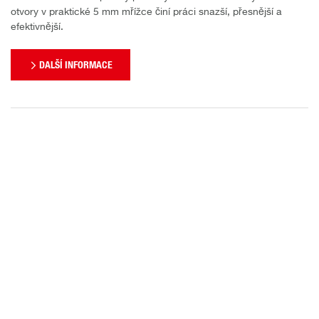
otvory v praktické 5 mm mřížce činí práci snazší, přesnější a
efektivnější.
DALŠÍ INFORMACE