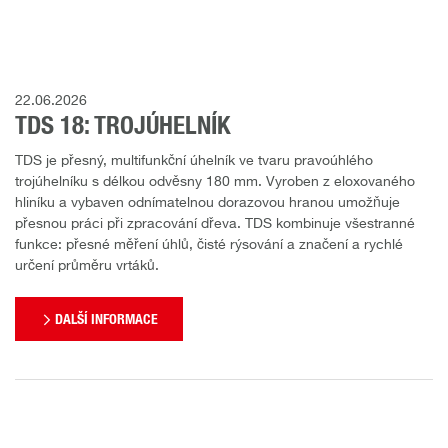
22.06.2026
TDS 18: TROJÚHELNÍK
TDS je přesný, multifunkční úhelník ve tvaru pravoúhlého
trojúhelníku s délkou odvěsny 180 mm. Vyroben z eloxovaného
hliníku a vybaven odnímatelnou dorazovou hranou umožňuje
přesnou práci při zpracování dřeva. TDS kombinuje všestranné
funkce: přesné měření úhlů, čisté rýsování a značení a rychlé
určení průměru vrtáků.
DALŠÍ INFORMACE