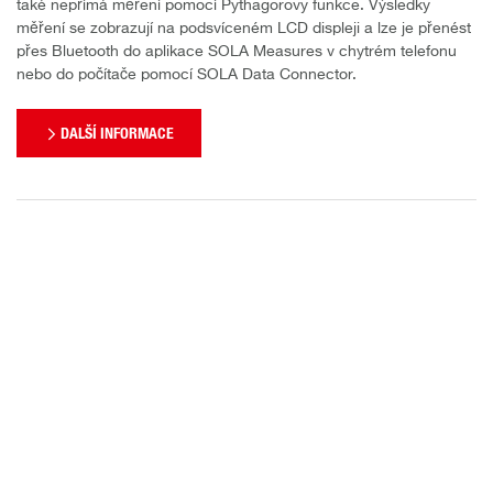
také nepřímá měření pomocí Pythagorovy funkce. Výsledky
měření se zobrazují na podsvíceném LCD displeji a lze je přenést
přes Bluetooth do aplikace SOLA Measures v chytrém telefonu
nebo do počítače pomocí SOLA Data Connector.
DALŠÍ INFORMACE