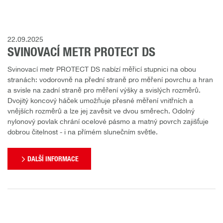
22.09.2025
SVINOVACÍ METR PROTECT DS
Svinovací metr PROTECT DS nabízí měřicí stupnici na obou
stranách: vodorovně na přední straně pro měření povrchu a hran
a svisle na zadní straně pro měření výšky a svislých rozměrů.
Dvojitý koncový háček umožňuje přesné měření vnitřních a
vnějších rozměrů a lze jej zavěsit ve dvou směrech. Odolný
nylonový povlak chrání ocelové pásmo a matný povrch zajišťuje
dobrou čitelnost - i na přímém slunečním světle.
DALŠÍ INFORMACE