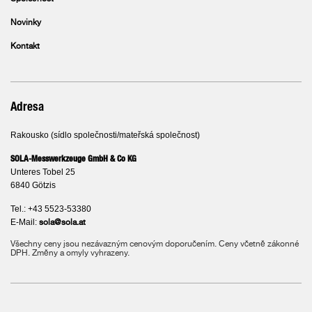
Novinky
Kontakt
Adresa
Rakousko (sídlo společnosti/mateřská společnost)
SOLA-Messwerkzeuge GmbH & Co KG
Unteres Tobel 25
6840 Götzis
Tel.: +43 5523-53380
E-Mail:
sola@sola.at
Všechny ceny jsou nezávazným cenovým doporučením. Ceny včetně zákonné
DPH. Změny a omyly vyhrazeny.