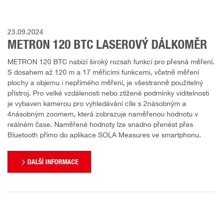
23.09.2024
METRON 120 BTC LASEROVÝ DÁLKOMĚR
METRON 120 BTC nabízí široký rozsah funkcí pro přesná měření.
S dosahem až 120 m a 17 měřicími funkcemi, včetně měření
plochy a objemu i nepřímého měření, je všestranně použitelný
přístroj. Pro velké vzdálenosti nebo ztížené podmínky viditelnosti
je vybaven kamerou pro vyhledávání cíle s 2násobným a
4násobným zoomem, která zobrazuje naměřenou hodnotu v
reálném čase. Naměřené hodnoty lze snadno přenést přes
Bluetooth přímo do aplikace SOLA Measures ve smartphonu.
DALŠÍ INFORMACE