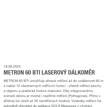
18.08.2025
METRON 60 BTI LASEROVÝ DÁLKOMĚR
METRON 60 BTI umožňuje přesné měření až do vzdálenosti 60 m
a nabízí 10 všestranných měřicích funkcí - včetně měření plochy
a objemu a praktické funkce malování. Díky integrovanému
snímači sklonu je možné i nepřímé měření (Pythagoras). Přímo v
přístroji lze uložit až 30 naměřených hodnot. Výsledky měření lze
pohodlně přenášet do aplikace SOLA Measures v chytrém