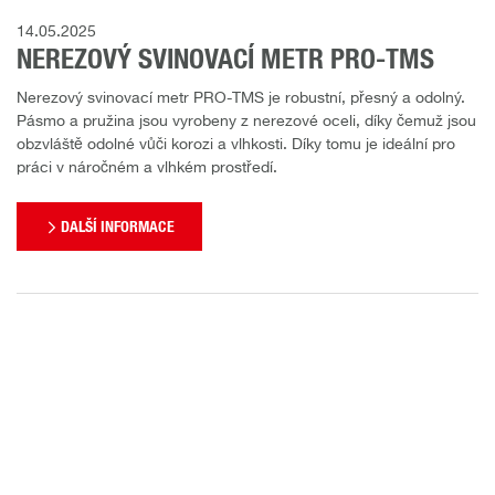
14.05.2025
NEREZOVÝ SVINOVACÍ METR PRO-TMS
Nerezový svinovací metr PRO-TMS je robustní, přesný a odolný.
Pásmo a pružina jsou vyrobeny z nerezové oceli, díky čemuž jsou
obzvláště odolné vůči korozi a vlhkosti. Díky tomu je ideální pro
práci v náročném a vlhkém prostředí.
DALŠÍ INFORMACE