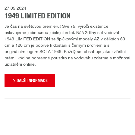
27.05.2024
1949 LIMITED EDITION
Je čas na světovou premiéru! Své 75. výročí existence
oslavujeme jedinečnou jubilejní edicí. Náš 2dílný set vodováh
1949 LIMITED EDITION se špičkovými modely AZ v délkách 60
cm a 120 cm je poprvé k dostání s černým profilem a s
originálním logem SOLA 1949. Každý set obsahuje jako zvláštní
prémii kód na ochranné pouzdro na vodováhu zdarma s možností
uplatnění online.
DALŠÍ INFORMACE