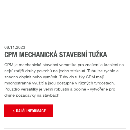
06.11.2023
CPM MECHANICKÁ STAVEBNÍ TUŽKA
CPM je mechanická stavební versatilka pro značení a kreslení na
nejrůznější druhy povrchů na jedno stisknutí. Tuhu lze rychle a
snadno doplnit nebo vyměnit. Tuhy do tužky CPM mají
mnohostranné využití a jsou dostupné v různých tvrdostech.
Pouzdro versatilky je velmi robustní a odolné - vytvořené pro
drsné požadavky na stavbách.
DALŠÍ INFORMACE