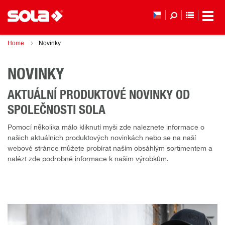
SEZNAM 
Home
Novinky
NOVINKY
AKTUÁLNÍ PRODUKTOVÉ NOVINKY OD
SPOLEČNOSTI SOLA
Pomocí několika málo kliknutí myši zde naleznete informace o
našich aktuálních produktových novinkách nebo se na naší
webové stránce můžete probírat naším obsáhlým sortimentem a
nalézt zde podrobné informace k našim výrobkům.