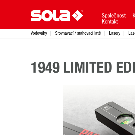
Společnost
Kontakt
Vodováhy
Srovnávací / stahovací latě
Lasery
Las
1949 LIMITED ED