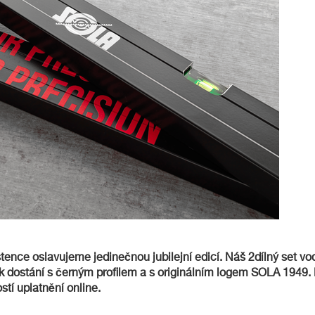
istence oslavujeme jedinečnou jubilejní edicí. Náš 2dílný set
 dostání s černým profilem a s originálním logem SOLA 1949. K
í uplatnění online.