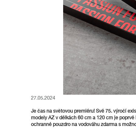
27.05.2024
Je čas na světovou premiéru! Své 75. výročí ex
modely AZ v délkách 60 cm a 120 cm je poprvé k
ochranné pouzdro na vodováhu zdarma s možnost