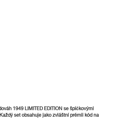
 vodováh 1949 LIMITED EDITION se špičkovými
aždý set obsahuje jako zvláštní prémii kód na